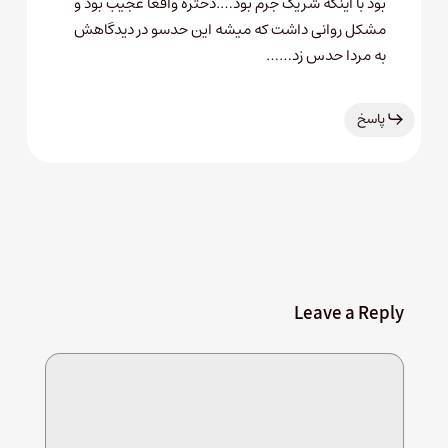
بود با اینکه شریک جرم بود….دختره واقعا عجیب بود و
مشکل روانی داشت که میشه این حدسو در دیدگاهش
به مردا حدس زد……
پاسخ
Leave a Reply