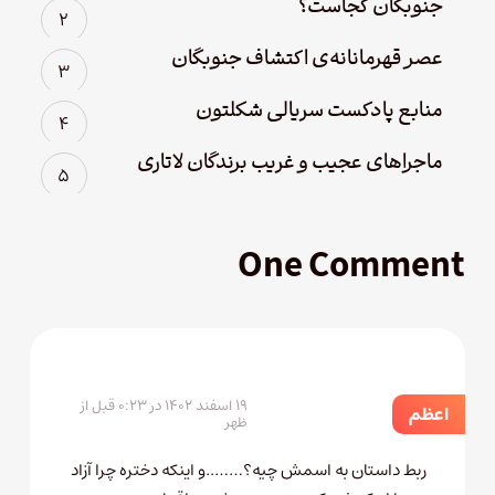
جنوبگان کجاست؟
عصر قهرمانانه‌ی اکتشاف جنوبگان
منابع پادکست سریالی شکلتون
ماجراهای عجیب و غریب برندگان لاتاری
One Comment
۱۹ اسفند ۱۴۰۲ در ۰:۲۳ قبل از
اعظم
ظهر
ربط داستان به اسمش چیه؟……..و اینکه دختره چرا آزاد