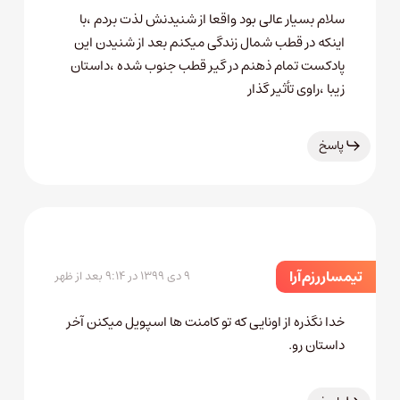
سلام بسیار عالی بود واقعا از شنیدنش لذت بردم ،با
اینکه در قطب شمال زندگی میکنم بعد از شنیدن این
پادکست تمام ذهنم در گیر قطب جنوب شده ،داستان
زیبا ،راوی تأثیر گذار
پاسخ
تیمسار رزم آرا
۹ دی ۱۳۹۹ در ۹:۱۴ بعد از ظهر
خدا نگذره از اونایی که تو کامنت ها اسپویل میکنن آخر
داستان رو.