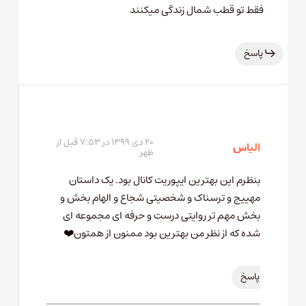
فقط تو قطب شمال زندگی میکنند
پاسخ
۲۰ دی ۱۳۹۹ در ۷:۵۳ قبل از
الیاس
ظهر
بنظرم این بهترین ایپوریت کانال بود. یک داستان
مهییج و ترسناک و شخصیتی شجاع و الهام بخش و
بخش مهم تر روایتی درست و حرفه ای مجموعه ای
شده که از نظر من بهترین بود ممنون از همتون❤️
پاسخ