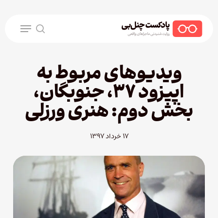
Ski
t
Menu
mai
search
conten
ویدیوهای مربوط به
اپیزود ۳۷، جنوبگان،
بخش دوم: هنری ورزلی
۱۷ خرداد ۱۳۹۷