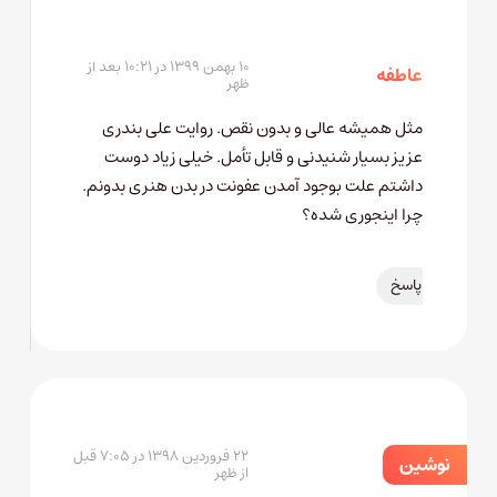
۱۰ بهمن ۱۳۹۹ در ۱۰:۲۱ بعد از
عاطفه
ظهر
مثل همیشه عالی و بدون نقص. روایت علی بندری
عزیز بسیار شنیدنی و قابل تأمل. خیلی زیاد دوست
داشتم علت بوجود آمدن عفونت در بدن هنری بدونم.
چرا اینجوری شده؟
پاسخ
۲۲ فروردین ۱۳۹۸ در ۷:۰۵ قبل
نوشين
از ظهر