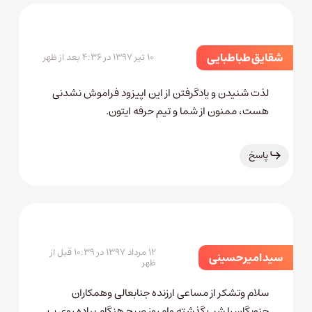
شقایق طباطبایی
۱۰ تیر ۱۳۹۷ در ۴:۳۶ بعد از ظهر
لذت شنیدن و یادگرفتن از این اپیزود فراموش نشدنی
هست، ممنون از شما و تیم حرفه ایتون.
پاسخ
۱۲ مرداد ۱۳۹۷ در ۱۰:۳۹ قبل از
سید امیر حسینی
ظهر
سلام وتشکر از مساعی ارزنده جنابعالی وهمکاران
جنوبگان را شب گذشته وامروز صبح هنگام پیاده روی ‌‌‌ب