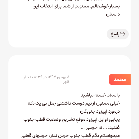
بسیار خوشحالم. ممنونم از شما برای انتخاب این
داستان
پاسخ
۸ بهمن ۱۳۹۷ در ۸:۳۹ بعد از
محمد
ظهر
با سلام خسته نباشید
خیلی ممنون از تیم دوست داشتنی چنل بی یک نکته
درمورد اپیزود جنوبگان
یجایی اوایل اپیزود موقع تشریح وضعیت قطب جنوب
گفتید: … نه خرسی …
میخواستم بگم قطب جنوب خرس نداره خرسهای قطبی