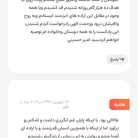
هدف ده هزار گام روزانه شنیدم قد کشیدم وبا همه
وجود در مقابل این اراده های خردمند ایستادم وبه روح
والایشان درود ورحمت الهی رادرخواست کردم شنیدن
این پادکست را به همه دوستان وخانواده ام توصیه
خواهم کردسید امیر حسینی
پاسخ
۱۳ شهریور ۱۳۹۷ در ۷:۰۹ بعد از
هانيه
ظهر
عاااالی بود. با اینکه پایان غم انگیزی داشت و اشکم رو
درآورد اما از اینکه با همچین انسان قدرتمند و با اراده ای
آشنا شدم و روایتی به این زیبایی از زندگیش شنیدم