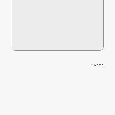
*
Name
*
Email