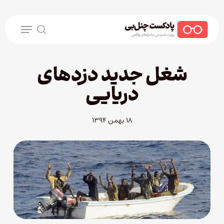
Ski
t
Menu
mai
search
conten
شغل جدید دزدهای
دریایی
۱۸ بهمن ۱۳۹۴