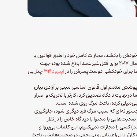
دوست‌پسرش را وادار کرد خودش را بکشد، مجازات کامل خود را طبق قوانین با
حکم دادگاه عالی ایالتی دریافت کرد. حکم ۱۵-ماهه میشل کارتر که سال ۲۰۱۷ برای قتل غیر عمد ابلاغ شده بود، جهت
و ماجرای خودکشی دوست‌پسرش را در
اپیزود ۳۳
چنل‌بی
پوشش متمم اول قانون اساسی مبنی بر آزادی بیان
 در نهایت دادگاه تصدیق کرد، کارتر با تحریک و اصرار
از بی‌میلی کرده، باعث مرگ روی شده است.
و جسورانه‌ای که سبب مرگ فرد دیگری شود، جلوگیری
حبت‌هایی با محتوا یا دیدگاه خاص را در نظر
ند) کسی را مجازات نمی‌کنیم، این کلمات بی‌پروا و
ارتر با بی‌اعتنایی و بی‌رحمی در صحبت‌هایش، باعث