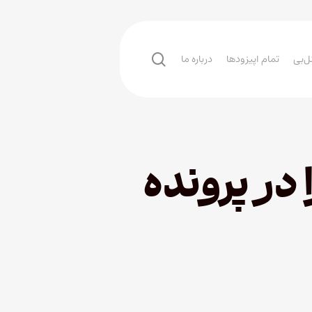
search
ل‌بی
تمام اپیزودها
درباره ما
در پرونده