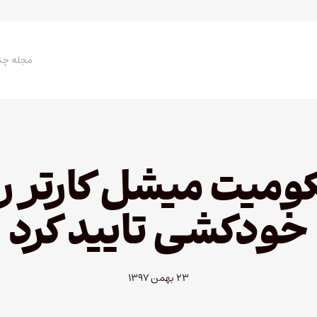
مجله چن
ومیت میشل کارتر را 
خودکشی تایید کرد
۲۳ بهمن ۱۳۹۷