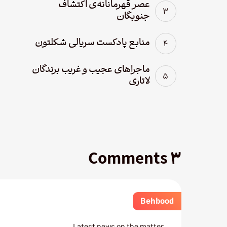
عصر قهرمانانه‌ی اکتشاف
جنوبگان
منابع پادکست سریالی شکلتون
ماجراهای عجیب و غریب برندگان
لاتاری
۳ Comments
Behbood
Latest news on the matter