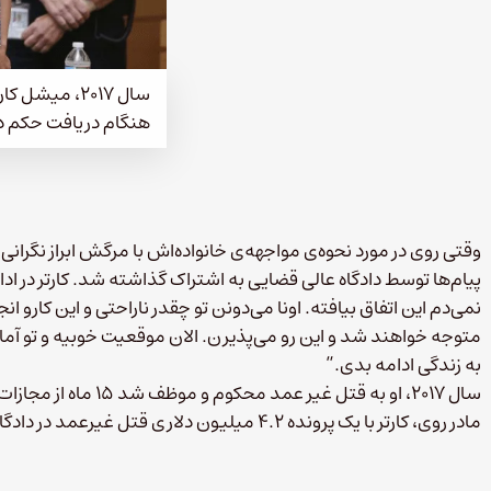
سال ۲۰۱۷، میش
هنگام دریافت حکم د
وقتی روی در مورد نحوه‌ی مواجهه‌ی خانواده‌اش با مرگش ابراز نگرانی ک
پیام‌ها توسط دادگاه عالی قضایی به اشتراک گذاشته شد. کارتر در اد
نمی‌دم این اتفاق بیافته. اونا می‌دونن تو چقدر ناراحتی و این کارو 
متوجه خواهند شد و این رو می‌پذیرن. الان موقعیت خوبیه و تو آماد
به زندگی ادامه بدی.”
سال ۲۰۱۷، او به قتل غیر
مادر روی، کارتر با یک پرونده ۴.۲ میلیون دلاری قتل غیرعمد در دادگاه عالی شهرستان نورفولک نیز مواجه شده است.