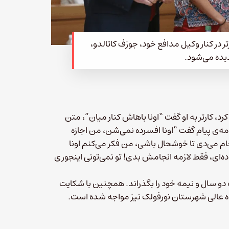
ل کارتر در کنار وکیل مدافع خود، جوزف کاتالدو،
یده می‌شود.
رد، کارتر به او گفت “اونا باهاش کنار میان”، متن
امه‌ی پیام گفت “اونا افسرده نمی‌شن، من اجازه
انجام می‌دی تا خوشحال باشی، من فکر می‌کنم اونا
ه‌ای، فقط لازمه انجامش بدی! تو نمی‌تونی اینجوری
 عمد محکوم و موظف شد ۱۵ ماه از مجازات دو سال و نیمه خود را بگذراند. همچنین با شکایت