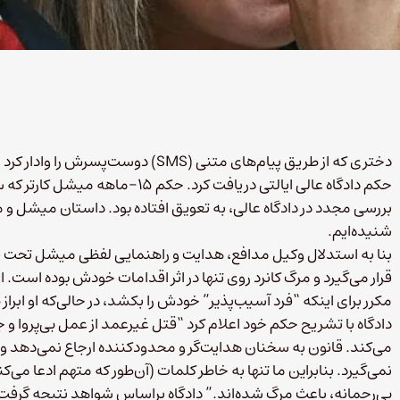
دختری که از طریق پیام‌های متنی (SMS) 
بررسی مجدد در دادگاه عالی، به تعویق افتاده بود. داستان میشل 
شنیده‌ایم.
بنا به استدلال وکیل مدافع، هدایت و راهنمایی لفظی میشل تحت 
قرار می‌گیرد و مرگ کانرد روی تنها در اثر اقدامات خودش بوده است. اما
مکرر برای اینکه “فرد آسیب‌پذیر” خودش را بکشد، در حالی‌که او ابر
دادگاه با تشریح حکم خود اعلام کرد “قتل غیرعمد از عمل بی‌پروا 
می‌کند. قانون به سخنان هدایت‌گر و محدودکننده ارجاع نمی‌دهد و ص
نمی‌گیرد. بنابراین ما تنها به خاطر کلمات (آن‌طور که متهم ادعا می‌ک
بی‌رحمانه، باعث مرگ شده‌اند.” دادگاه براساس شواهد نتیجه گرفت ک