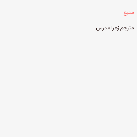
منبع
مترجم زهرا مدرس