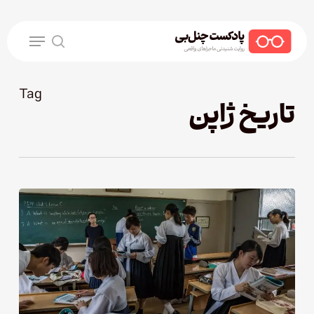
Ski
t
Menu
mai
search
conten
Tag
تاریخ ژاپن