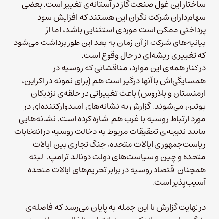
ساختار این غول صنعت گاز در آستانه‌ی تغییر است. بعضی
سهام‌داران شرکت نگران این هستند که افزایش سود
پرداختی ممکن است موردی استثنایی باشد، اما از
بیانیه‌های شرکت از آن زمان به بعد این طور برداشت می‌شود
که تغییری ریشه‌ای در حال وقوع است.
در کنار همه‌ی این موارد، مناقشاتی که روسیه در
همسایگی‌اش با آنها درگیر است هم (برای نمونه در اکراین،
ارمنستان و بلاروس)‌ باعث تغییراتی در حلقه‌ی نزدیکان
پوتین می‌شوند. گزارش به نشانه‌های امید‌وارکننده‌ای در
مورد ارتباط روسیه با غرب هم اشاره کرده است. نشانه‌هایی
مانند نتیجه‌ی تحقیقات مربوط به دخالت روسیه در انتخابات
ریاست‌جمهوری ایالات متحده‌، جنگ تجاری بین ایالات
متحده و چین و سیاست‌های دولت دونالد ترامپ. البته
همچنان اقتصاد روسیه در برابر تحریم‌های ایالات متحده
آسیب‌پذیر است.
در نهایت گزارش با این جمله به پایان می‌رسد که فاصله‌ی