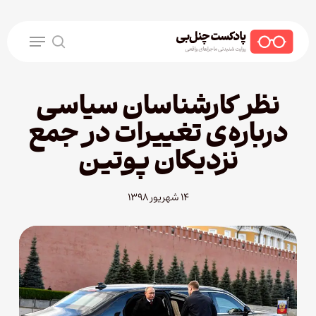
Ski
t
Menu
mai
search
conten
نظر کارشناسان سیاسی
درباره‌ی تغییرات در جمع
نزدیکان پوتین
۱۴ شهریور ۱۳۹۸