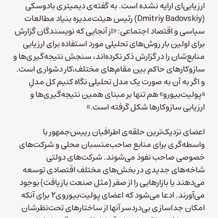
ارزیابی‌ای ارایه نشده است. به گفته‌ی دیمیتری بادوسکی
(Dmitriy Badovskiy)‌ رئیس هیئت‌مدیره بنیاد مطالعات
سیاسی و اقتصاد اجتماعی: «از آنجایی که نویسندگان گزارش
برای اولین بار روش‌های تحلیلی مورد استفاده‌ برای ارزیابی
منابع‌شان را در گزارش ذکر نکرده‌اند، سنجش نتیجه‌گیری‌ها و
سازوکارهای حاکم بین مقام‌های مختلف،‌کار دشواری است.
و اگر به آن به صورت یک مدل تحلیلی نگاه کنیم کل مدلِ
«پولیت‌بیورو» هم تنها بر مبنای همین نتیجه‌گیری‌ها و
ارزیابی سازوکارها شکل گرفته است.»
اعضای نزدیک‌ترین حلقه‌ی اطرافیان رییس‌جمهور با
واسطه‌گری برای منابع صاحب‌منسبان محلی و شرکت‌های
خصوصی صاحب نفوذ می‌شوند. شرکت‌های دولتی
شاخه‌های جدیدی در بخش‌های مختلف اقتصادی توسعه
می‌دهند یا بازارهایی را از صفر (مثل صنعت بازیافت) بوجود
می‌آورند. ادعا می‌شود که اعضای پولیت‌بیوروی۲ برای آنکه
امکان جداسازی بی‌دردسر آنها از ساختارهای تحت‌نظرشان