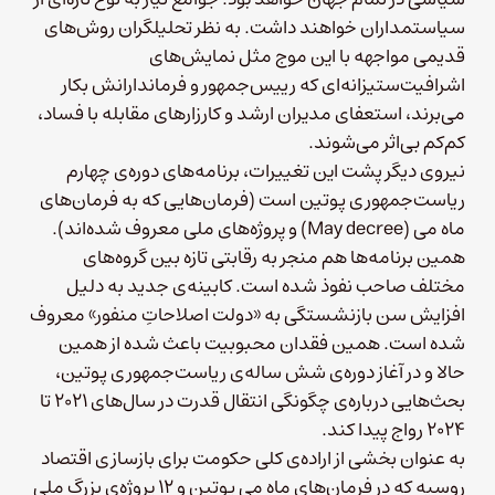
سیاستمداران خواهند داشت. به نظر تحلیلگران روش‌های
قدیمی مواجهه با این موج مثل نمایش‌های
اشرافیت‌ستیزانه‌ای که رییس‌جمهور و فرماندارانش بکار
می‌برند، استعفای مدیران ارشد و کارزارهای مقابله با فساد،
کم‌کم بی‌اثر می‌شوند.
نیروی دیگر پشت این تغییرات، برنامه‌های دوره‌ی چهارم
ریاست‌جمهوری پوتین است (فرمان‌هایی که به فرمان‌های
ماه می (May decree) و پروژه‌های ملی معروف شده‌اند).
همین برنامه‌ها هم منجر به رقابتی تازه بین گروه‌های
مختلف صاحب نفوذ شده است. کابینه‌ی جدید به دلیل
افزایش سن بازنشستگی به «دولت اصلاحاتِ منفور» معروف
شده است. همین فقدان محبوبیت باعث شده از همین
حالا و در آغاز دوره‌ی شش ساله‌ی ریاست‌جمهوری پوتین،
بحث‌هایی درباره‌ی چگونگی انتقال قدرت در سال‌های ۲۰۲۱ تا
۲۰۲۴ رواج پیدا کند.
به عنوان بخشی از اراده‌ی کلی حکومت برای بازسازی اقتصاد
روسیه که در فرمان‌های ماه می پوتین و ۱۲ پروژه‌ی بزرگ ملی