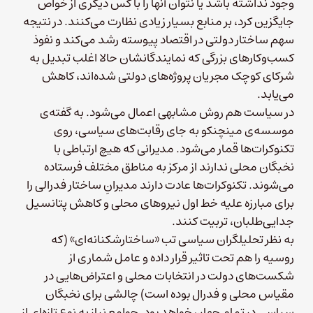
وجود نداشته باشد یا نتوان آنها را با کس دیگری از خواص
جایگزین کرد، بر منابع بسیار زیادی نظارت می‌کنند. در نتیجه
سهم ساختار دولتی در اقتصاد پیوسته رشد می‌کند و نفوذ
کسب‌وکارهای بزرگی که نمایندگانشان حالا اغلب تبدیل به
شرکای کوچک مجریان پروژه‌های دولتی شده‌اند، کاهش
می‌یابد.
در سیاست هم روش مشابهی اعمال می‌شود. به گفته‌ی
موسسه‌ی مینچنکو به جای رقابت‌های سیاسی، روی
تکنوکرات‌ها قمار می‌شود. مدیرانی که هیچ ارتباطی با
نخبگان محلی ندارند از مرکز به مناطق مختلف فرستاده
می‌شوند. تکنوکرات‌ها عادت دارند مدیرانِ ساختار فدرالی را
برای مبارزه علیه خط اول نیروهای محلی و کاهش پتانسیل
جدایی‌طلبان، تربیت کنند.
به نظر تحلیلگران سیاسی تب «ساختارشکنانه‌ای» (که
روسیه را هم تحت تاثیر قرار داده و عامل شماری از
شکست‌های دولت در انتخابات محلی و اعتراض‌هایی در
مقیاس محلی و فدرال بوده است) چالشی برای نخبگان
سیاسی در تمام جهان خواهد بود. جوامع نیاز به نوع تازه‌ای از