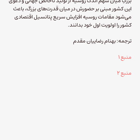
بزرگِ میان سهم اندک روسیه از تولید ناخالص جهانی و دعوی
این کشور مبنی بر حضورش در میان قدرت‌های بزرگ، باعث
می‌شود مقامات روسیه افزایش سریع پتانسیل اقتصادی
کشور را اولویت اول خود بدانند.
ترجمه:‌ بهنام رضاییان مقدم
منبع ۱
منبع ۲