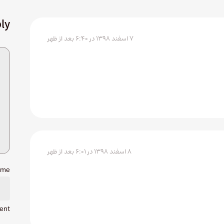
ly
۷ اسفند ۱۳۹۸ در ۶:۴۰ بعد از ظهر
۸ اسفند ۱۳۹۸ در ۶:۰۱ بعد از ظهر
ame
ent.