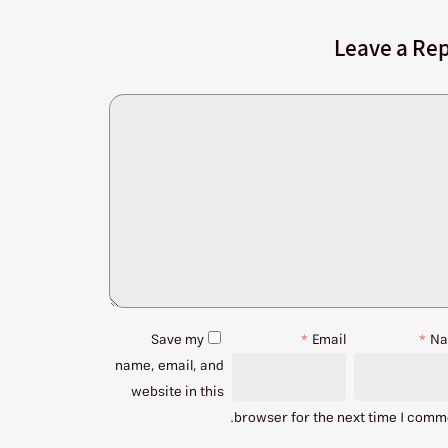
Leave a Rep
Save my
*
Email
*
N
name, email, and
website in this
browser for the next time I comm