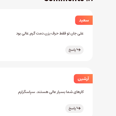
سعید
علی جان تو فقط حرف بزن.دمت گرم.عالی بود
پاسخ
آرشین
کارهای شما بسیار عالی هستند. سپاسگزارم
پاسخ