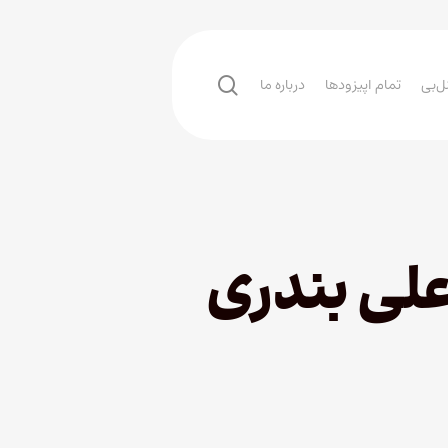
search
ل‌بی
تمام اپیزودها
درباره ما
علی بندری