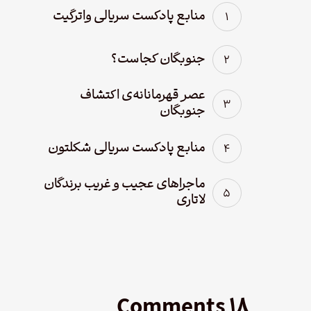
منابع پادکست سریالی واترگیت
جنوبگان کجاست؟
عصر قهرمانانه‌ی اکتشاف
جنوبگان
منابع پادکست سریالی شکلتون
ماجراهای عجیب و غریب برندگان
لاتاری
۱۸ Comments