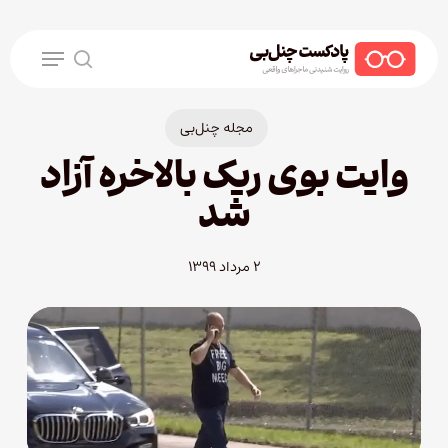
Ski
t
Menu
mai
search
conten
مجله چنل‌بی
وایت بوی ریک بالاخره آزاد
شد
۲ مرداد ۱۳۹۹