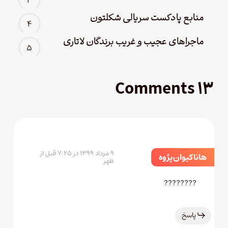
منابع پادکست سریالی شکلتون
ماجراهای عجیب و غریب برندگان لاتاری
۱۳ Comments
۹ مرداد ۱۳۹۹ در ۷:۲۵ قبل از
هانا كيوان پژوه
ظهر
????????
پاسخ