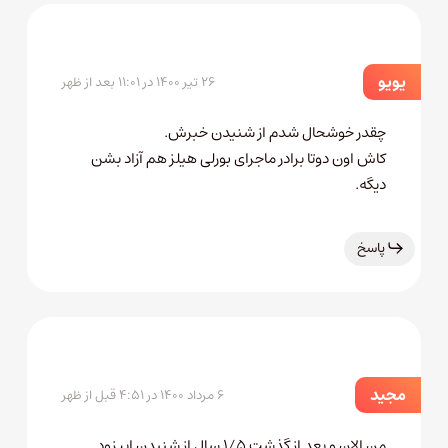
یویو
۲۶ تیر ۱۴۰۰ در ۱۱:۰۱ بعد از ظهر
چقدر خوشحال شدم از شنیدن خبرش.
کاش اون دوتا برادر ماجرای بورلی هیلز هم آزاد بشن
دیگه.
پاسخ
مجید
۶ مرداد ۱۴۰۰ در ۴:۵۱ قبل از ظهر
من الان و بعد از گذشت ۱/۵ سال از شنیدن اپیزود