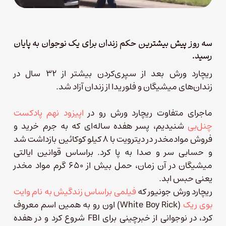
سه روز پیش بیشترین حکم زندان برای یک نوجوان به پایان
رسید.
ریچارد ورش بعد از سپری‌کردن بیشتر از ۳۲ سال در
زندان‌های میشیگان و فلوریدا از زندان آزاد شد.
ماجرای متفاوت ریچارد ورش رو در
اپیزود نهم پادکست
چنل‌بی
شنیدیم، پسر هفده ساله‌ای که به جرم خرید و
فروش موادمخدر در دیترویت با ۸ کیلو کوکائین بازداشت شد
و حسابی سر و صدا به پا کرد. براساس قوانین ایالتی
میشیگان در آن زمان، حمل بیش از ۶۵۰ گرم مواد مخدر
یعنی حبس ابد.
ریچارد ورش جونیور که
فیلمی براساس زندگیش به نام وایت
بوی ریک
(White Boy Rick) اون رو به همین اسم معروف
کرد، در نوجوانی از خبرچینی برای FBI شروع کرد و در هفده