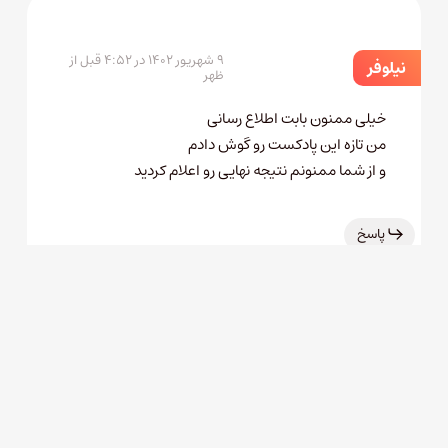
۹ شهریور ۱۴۰۲ در ۴:۵۲ قبل از
نیلوفر
ظهر
خیلی ممنون بابت اطلاع رسانی
من تازه این پادکست رو گوش دادم
و از شما ممنونم نتیجه نهایی رو اعلام کردید
پاسخ
۱۵ شهریور ۱۴۰۲ در ۰:۳۲ قبل از
سیاوش
ظهر
دمه همتون گرم سلاطین چنل بی????????