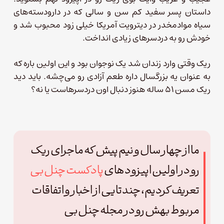
داستان پسر سفید کم سن و سالی که در دارودسته‌های
سیاه موادمخدر در دیترویت آمریکا خیلی زود محبوب شد و
خودش رو به دردسرهای زیادی انداخت.
ریک وقتی وارد زندان شد یک نوجوان بود و این اولین باره که
به عنوان یه بزرگسال داره طعم آزادی رو می‌چشه. باید دید
ریک مسن ۵۱ ساله هنوز دنبال اون دردسرهاست یا نه؟
ما از چهار سال و نیم پیش که ماجرای ریک
رو در اولین اپیزودهای
پادکست چنل‌بی
تعریف کردیم، چندتایی از اخبار و اتفاقات
مربوط بهش رو در مجله چنل‌بی