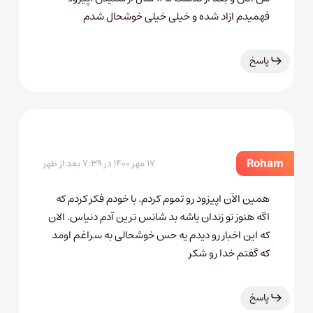
فهمیدم ازاد شده و خیلی خیلی خوشحال شدم
پاسخ
Roham
۱۷ مهر ۱۴۰۰ در ۷:۳۹ بعد از ظهر
همین الآن اپیزود رو تموم کردم. با خودم فکر کردم که
اگه هنوز تو زندان باشه بد شانس ترین آدم دنیاس. الان
که این اخبار رو دیدم یه حس خوشحالی به سراغم اومد
که گفتم خدا رو شکر
پاسخ