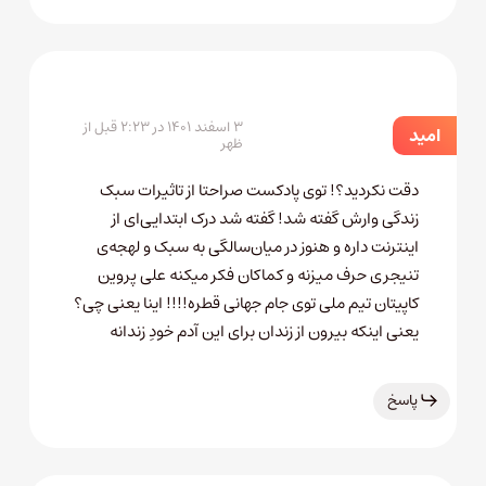
۳ اسفند ۱۴۰۱ در ۲:۲۳ قبل از
امید
ظهر
دقت نکردید؟! توی پادکست صراحتا از تاثیرات سبک
زندگی وارش گفته شد! گفته شد درک ابتدایی‌ای از
اینترنت داره و هنوز در میان‌سالگی به سبک و لهجه‌ی
تنیجری حرف میزنه و کماکان فکر میکنه علی پروین
کاپیتان تیم ملی توی جام جهانی قطره!!!! اینا یعنی چی؟
یعنی اینکه بیرون از زندان برای این آدم خودِ زندانه
پاسخ