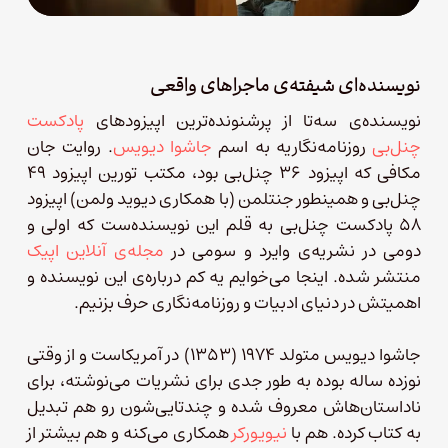
نویسنده‌ای شیفته‌ی ماجراهای واقعی
نویسنده‌ی سه‌تا از پرشنونده‌ترین اپیزودهای
پادکست
چنل‌بی
روزنامه‌نگاریه به اسم
جاشوا دیویس
. روایت جان
مکافی که اپیزود ۳۶ چنل‌بی بود، مکتب تورین اپیزود ۴۹
چنل‌بی و همینطور جنتلمن (با همکاری دیوید ولمن) اپیزود
۵۸ پادکست چنل‌بی به قلم این نویسنده‌ست که اولی و
دومی در نشریه‌ی وایرد و سومی در
مجله‌ی آنلاین اپیک
منتشر شده. اینجا می‌خوایم یه کم درباره‌ی این نویسنده و
اهمیتش در دنیای ادبیات و روزنامه‌نگاری حرف بزنیم.
جاشوا دیویس متولد ۱۹۷۴ (۱۳۵۳) در آمریکاست و از وقتی
نوزده ساله بوده به طور جدی برای نشریات می‌نوشته، برای
ناداستان‌هاش معروف شده و چندتایی‌شون رو هم تبدیل
به کتاب کرده. هم با
نیویورکر
همکاری می‌کنه و هم بیشتر از