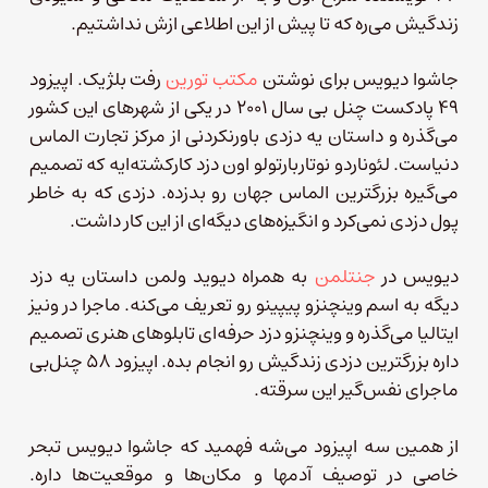
زندگیش می‌ره که تا پیش از این اطلاعی ازش نداشتیم.
جاشوا دیویس برای نوشتن
مکتب تورین
رفت بلژیک. اپیزود
۴۹ پادکست چنل بی سال ۲۰۰۱ در یکی از شهرهای این کشور
می‌گذره و داستان یه دزدی باورنکردنی از مرکز تجارت الماس
دنیاست. لئوناردو نوتاربارتولو اون دزد کارکشته‌ایه که تصمیم
می‌گیره بزرگترین الماس جهان رو بدزده. دزدی که به خاطر
پول دزدی نمی‌کرد و انگیزه‌های دیگه‌ای از این کار داشت.
دیویس در
جنتلمن
به همراه دیوید ولمن داستان یه دزد
دیگه به اسم وینچنزو پیپینو رو تعریف می‌کنه. ماجرا در ونیز
ایتالیا می‌گذره و وینچنزو دزد حرفه‌ای تابلوهای هنری تصمیم
داره بزرگترین دزدی زندگیش رو انجام بده. اپیزود ۵۸ چنل‌بی
ماجرای نفس‌‌گیر این سرقته.
از همین سه اپیزود می‌شه فهمید که جاشوا دیویس تبحر
خاصی در توصیف آدمها و مکان‌ها و موقعیت‌ها داره.