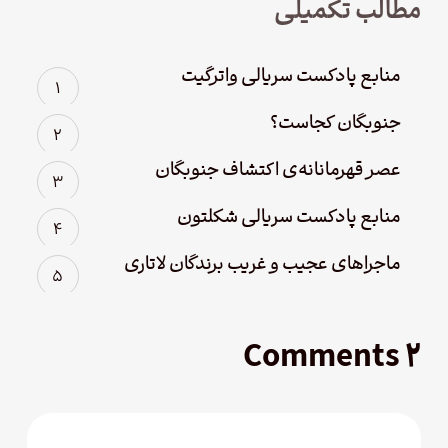
مطالب تکمیلی
منابع پادکست سریالی واترگیت
جنوبگان کجاست؟
عصر قهرمانانه‌ی اکتشاف جنوبگان
منابع پادکست سریالی شکلتون
ماجراهای عجیب و غریب برندگان لاتاری
۲ Comments