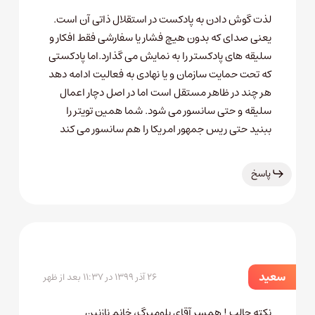
لذت گوش دادن به پادکست در استقلال ذاتی آن است.
یعنی صدای که بدون هیچ فشار یا سفارشی فقط افکار و
سلیقه های پادکستر را به نمایش می گذارد.اما پادکستی
که تحت حمایت سازمان و یا نهادی به فعالیت ادامه دهد
هر چند در ظاهر مستقل است اما در اصل دچار اعمال
سلیقه و حتی سانسور می شود. شما همین تویتر را
ببنید حتی ریس جمهور امریکا را هم سانسور می کند
پاسخ
سعید
۲۶ آذر ۱۳۹۹ در ۱۱:۳۷ بعد از ظهر
نکته جالب ! همسر آقای بلومبرگ، خانم نازنین