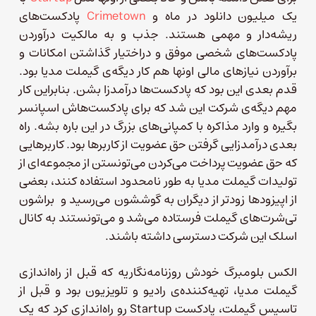
یک میلیون دانلود در ماه و
Crimetown
پادکست‌های
ریشه‌دار و مهمی هستند. جذب و به مالکیت درآوردن
پادکست‌های شخصی موفق و دراختیار گذاشتن امکانات و
برآوردن نیازهای مالی اونها هم کار دیگه‌ی گیملت مدیا بود.
قدم بعدی این بود که پادکست‌ها درآمدزا بشن. بنابراین کار
مهم دیگه‌ی شرکت این شد که برای پادکست‌هاش اسپانسر
بگیره و وارد مذاکره با کمپانی‌های بزرگ در این باره بشه. راه
بعدی درآمدزایی گرفتن حق عضویت از کاربرها بود. کاربرهایی
که حق عضویت پرداخت می‌کردن می‌تونستن از مجموعه‌ای از
تولیدات گیملت مدیا به طور نامحدود استفاده کنند، بعضی
از اپیزودها زودتر از دیگران به گوششون می‌رسید و براشون
تی‌شرت‌های گیملت فرستاده می‌شد و می‌تونستند به کانال
اسلک این شرکت دسترسی داشته باشند.
الکس بلومبرگ خودش روزنامه‌نگاریه که قبل از راه‌اندازی
گیملت مدیا، تهیه‌کننده‌ی رادیو و تلویزیون بود و قبل از
تاسیس گیملت، پادکست Startup رو راه‌اندازی کرد که یک