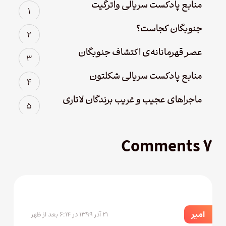
منابع پادکست سریالی واترگیت
جنوبگان کجاست؟
عصر قهرمانانه‌ی اکتشاف جنوبگان
منابع پادکست سریالی شکلتون
ماجراهای عجیب و غریب برندگان لاتاری
۷ Comments
امیر
۲۱ آذر ۱۳۹۹ در ۶:۱۴ بعد از ظهر