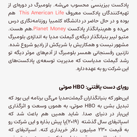
پادکست بیزینسی محسوب می‌شه. بلومبرگ در دوره‌ای از
تهیه‌کنندگان پادکست معروف
This American Life
هم
بوده و در حال حاضر در دانشگاه کلمبیا روزنامه‌نگاری درس
می‌ده و هم‌بنیانگذار پادکست
Planet Money
.هم هست.
متیو لیبر بنیانگذار دیگه‌ی گیملت مدیا به اندازه‌ی بلومبرگ
مشهور نیست و همکاریش با شریکش از رادیو شروع شده.
نازنین رفسنجانی همسر بلومبرگ از آدم‌های موثر دیگه تو
رشد گیملت مدیاست که مدیریت توسعه‌ی پادکست‌های
این شرکت رو به عهده‌ داره.
رویای دست یافتنی: HBO صوتی
این‌طور که بنیانگذاران گیملت‌مدیا می‌گن برنامه این بود که
تبدیل بشن به HBO صوتی، به همون وسعت و اثرگذاری
این‌بار در دنیای صدا. شاید همین هم باعث شد که
اسپاتیفای سال گذشته (۲۰۱۹)پا پیش بذاره و این شرکت رو
به قیمت ۲۳۰ میلیون دلار خریداری کنه. اسپاتیفای که