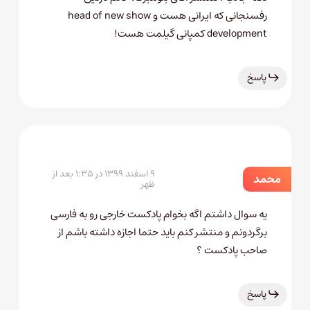
رفسنجانی که ایرانی هست و head of new show
development کمپانی گیلمت هست!
پاسخ
۹ اسفند ۱۳۹۹ در ۱:۳۵ بعد از
محمد
ظهر
یه سوال داشتم اگه بخوام پادکست خارجی رو به فارسی
برگردونم و منتشر کنم باید حتما اجازه داشته باشم از
صاحب پادکست ؟
پاسخ