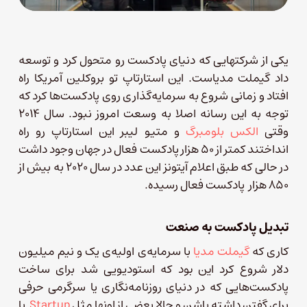
یکی از شرکتهایی که دنیای پادکست رو متحول کرد و توسعه
داد گیملت مدیاست. این استارتاپ تو بروکلین آمریکا راه
افتاد و زمانی شروع به سرمایه‌گذاری روی پادکست‌ها کرد که
توجه به این رسانه اصلا به وسعت امروز نبود. سال ۲۰۱۴
وقتی
الکس بلومبرگ
و متیو لیبر این استارتاپ رو راه
انداختند کمتر از ۵۰ هزار پادکست فعال در جهان وجود داشت
در حالی که طبق اعلام آیتونز این عدد در سال ۲۰۲۰ به بیش از
۸۵۰ هزار پادکست فعال رسیده.
تبدیل پادکست به صنعت
کاری که
گیملت مدیا
با سرمایه‌ی اولیه‌ی یک و نیم میلیون
دلار شروع کرد این بود که استودیویی شد برای ساخت
پادکست‌هایی که در دنیای روزنامه‌نگاری یا سرگرمی حرفی
برای گفتن داشته باشن و حالا بعضی از اونها مثل
Startup
با