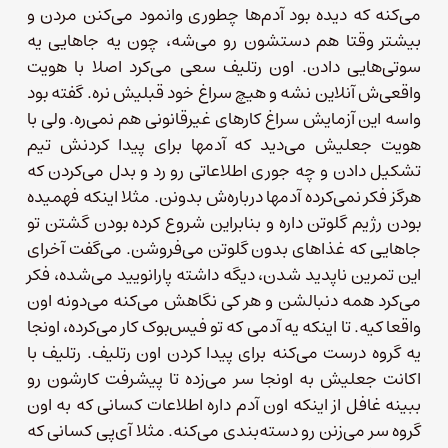
می‌کنه که دیده بود آدم‌ها چطوری وانمود می‌کنن مردن و
بیشتر وقتا هم دستشون رو می‌شه، چون یه جاهایی یه
سوتی‌هایی دادن. اون رتلیف سعی می‌کرد اصلا با هویت
واقعی‌ش آنلاین نشه و هیچ سراغ خود قبلیش نره. گفته بود
واسه این آزمایش سراغ کارهای غیرقانونی هم نمی‌ره. ولی با
هویت جعلیش می‌دید که آدمها برای پیدا کردنش تیم
تشکیل دادن و چه جوری اطلاعاتی رو رد و بدل می‌کردن که
هرگز فکر نمی‌کرده آدمها درباره‌ش بدونن. مثلا اینکه فهمیده
بودن رژیم گلوتن داره و بنابراین شروع کرده بودن گشتن تو
جاهایی که غذاهای بدون گلوتن می‌فروشن. می‌گفت آخرای
این تمرین ناپدید شدن، دیگه داشته پارانویید می‌شده، فکر
می‌کرد همه دنبالشن و هر کی نگاهش می‌کنه می‌دونه اون
واقعا کیه. تا اینکه یه آدمی که تو فیس‌بوک کار می‌کرده، اونجا
یه گروه درست می‌کنه برای پیدا کردن اون رتلیف. رتلیف با
اکانت جعلیش به اونجا سر می‌زده تا پیشرفت کارشون رو
ببینه غافل از اینکه اون آدم داره اطلاعات کسانی که به اون
گروه سر می‌زنن رو دسته‌بندی می‌کنه. مثلا آی‌پی کسانی که