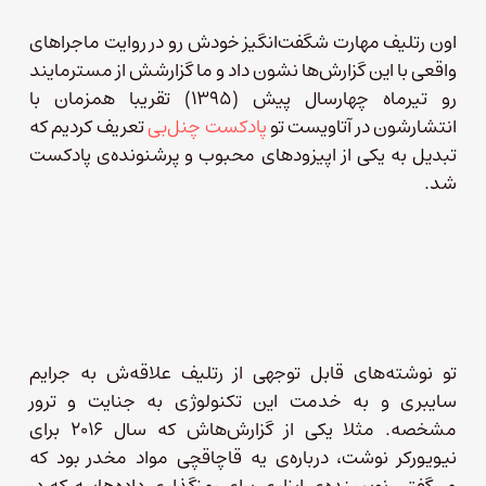
اون رتلیف مهارت شگفت‌انگیز خودش رو در روایت ماجراهای
واقعی با این گزارش‌ها نشون داد و ما گزارشش از مسترمایند
رو تیرماه چهارسال پیش (۱۳۹۵) تقریبا همزمان با
انتشارشون در آتاویست تو
پادکست چنل‌بی
تعریف کردیم که
تبدیل به یکی از اپیزودهای محبوب و پرشنونده‌ی پادکست
شد.
تو نوشته‌های قابل توجهی از رتلیف علاقه‌ش به جرایم
سایبری و به خدمت این تکنولوژی به جنایت و ترور
مشخصه. مثلا یکی از گزارش‌هاش که سال ۲۰۱۶ برای
نیویورکر نوشت، درباره‌ی یه قاچاقچی مواد مخدر بود که
می‌گفتن نویسنده‌ی ابزاری برای رمزگذاری داده‌هاییه که در