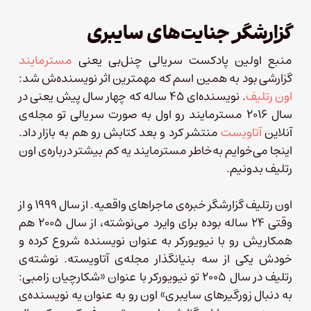
گزارشگر جنایت‌های سایبری
منبع اولین پادکست سریالی چنل‌بی یعنی
مسترمایند
گزارشی بود به همین اسم که مهمترین اثر نویسنده‌ش شد:
اون رتلیف
. نویسنده‌ای ۴۵ ساله که چهار سال پیش یعنی در
سال ۲۰۱۶ مسترمایند رو اول به صورت سریالی تو مجله‌ی
آنلاین
آتاویست
منتشر کرد و بعد کتابش رو هم به بازار داد.
اینجا می‌خوایم به‌خاطر مسترمایند یه کم بیشتر درباره‌ی اون
رتلیف بدونیم.
اون رتلیف گزارشگر خبره‌ی ماجراهای واقعیه. از سال ۱۹۹۹ و از
وقتی ۲۴ ساله بوده برای وایرد می‌نوشته، از سال ۲۰۰۵ هم
همکاریش رو با نیویورکر به عنوان نویسنده شروع کرده و
خودش یکی از سه بنیانگذار مجله‌ی آتاویسته. نوشته‌ی
رتلیف در سال ۲۰۰۵ تو نیویورکر با عنوان «شکارچیان زامبی:
به دنبال زورگیرهای سایبری» اون رو به عنوان یه نویسنده‌ی