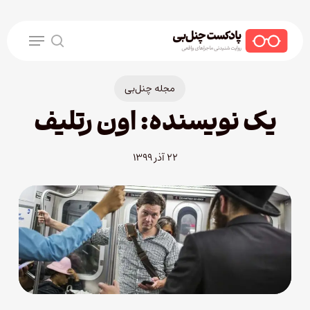
Ski
t
Menu
mai
search
conten
مجله چنل‌بی
یک نویسنده: اون رتلیف
۲۲ آذر ۱۳۹۹