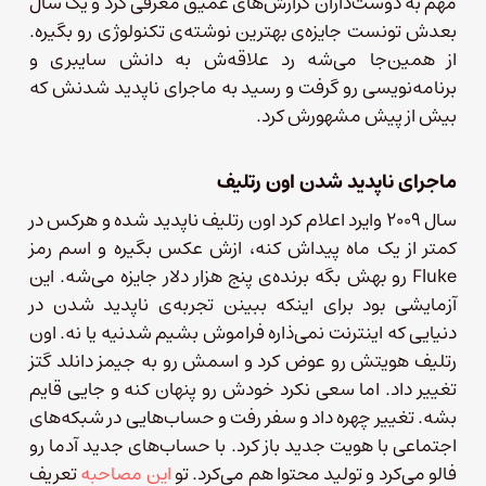
مهم به دوست‌داران گزارش‌های عمیق معرفی کرد و یک سال
بعدش تونست جایزه‌ی بهترین نوشته‌ی تکنولوژی رو بگیره.
از همین‌جا می‌شه رد علاقه‌ش به دانش سایبری و
برنامه‌نویسی رو گرفت و رسید به ماجرای ناپدید شدنش که
بیش از پیش مشهورش کرد.
ماجرای ناپدید شدن اون رتلیف
سال ۲۰۰۹ وایرد اعلام کرد اون رتلیف ناپدید شده و هرکس در
کمتر از یک ماه پیداش کنه، ازش عکس بگیره و اسم رمز
Fluke رو بهش بگه برنده‌ی پنج هزار دلار جایزه می‌شه. این
آزمایشی بود برای اینکه ببینن تجربه‌ی ناپدید شدن در
دنیایی که اینترنت نمی‌ذاره فراموش بشیم شدنیه یا نه. اون
رتلیف هویتش رو عوض کرد و اسمش رو به جیمز دانلد گتز
تغییر داد. اما سعی نکرد خودش رو پنهان کنه و جایی قایم
بشه. تغییر چهره داد و سفر رفت و حساب‌هایی در شبکه‌های
اجتماعی با هویت جدید باز کرد. با حساب‌های جدید آدما رو
فالو می‌کرد و تولید محتوا هم می‌کرد. تو
این مصاحبه
تعریف