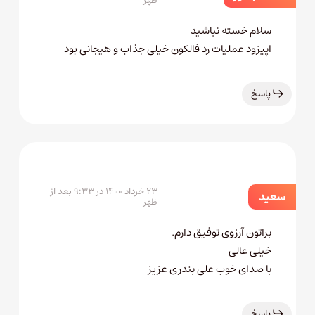
ظهر
سلام خسته نباشید
اپیزود عملیات رد فالکون خیلی جذاب و هیجانی بود
پاسخ
۲۳ خرداد ۱۴۰۰ در ۹:۳۳ بعد از
سعید
ظهر
براتون آرزوی توفیق دارم.
خیلی عالی
با صدای خوب علی بندری عزیز
پاسخ