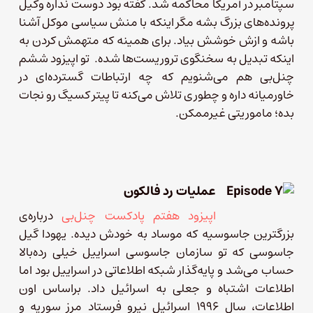
سپتامبر در آمریکا محاکمه شد. گفته بود دوست نداره وکیل
پرونده‌های بزرگ بشه مگر اینکه با منش سیاسی موکل آشنا
باشه و ازش خوشش بیاد. برای همینه که متهمش کردن به
اینکه تبدیل به سخنگوی تروریست‌ها شده. تو اپیزود ششم
چنل‌بی هم می‌شنویم که چه ارتباطات گسترده‌ای در
خاورمیانه داره و چطوری تلاش می‌کنه تا پیتر کسیگ رو نجات
بده؛ ماموریتی غیرممکن.
عملیات رد فالکون
اپیزود هفتم پادکست چنل‌بی
درباره‌ی
بزرگترین جاسوسیه که موساد به خودش دیده. یهودا گیل
جاسوسی که تو سازمان جاسوسی اسراییل خیلی رده‌بالا
حساب می‌شد و پایه‌گذار شبکه اطلاعاتی در اسراییل بود اما
اطلاعات اشتباه و جعلی به اسرائیل داد. براساس اون
اطلاعات، سال ۱۹۹۶ اسرائیل نیرو فرستاد مرز سوریه و