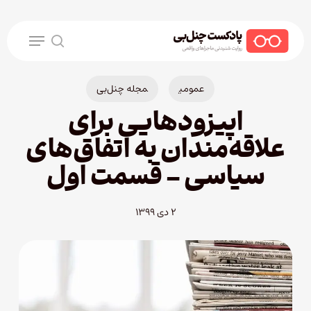
Ski
t
Menu
mai
search
conten
عمومی
مجله چنل‌بی
اپیزودهایی برای
علاقه‌مندان به اتفاق‌های
سیاسی – قسمت اول
۲ دی ۱۳۹۹