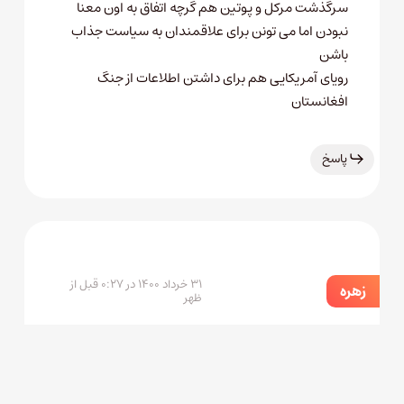
سرگذشت مرکل و پوتین هم گرچه اتفاق به اون معنا
نبودن اما می تونن برای علاقمندان به سیاست جذاب
باشن
رویای آمریکایی هم برای داشتن اطلاعات از جنگ
افغانستان
پاسخ
۳۱ خرداد ۱۴۰۰ در ۰:۲۷ قبل از
زهره
ظهر
خیلی خوبید.
فقط خواهشاً بیاید اپیزود جدید بدید.
بخدا هر اپیزودو دو بار گوش کردم.