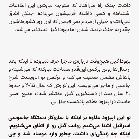
داشت جنگ راه می‌افتاد که متوجه می‌شن این اطلاعات
اشتباهه و کسی داشته فریبشون می‌داده. جنگی اتفاق
نمی‌افته و خیلی از مردم نمی‌فهمن که اون روز کشورهاشون
چقدر به جنگ نزدیک شدن اما یهودا گیل دستگیر می‌شه.
یهودا گیل هیچ‌وقت درباره‌ی ماجرا حرف نمی‌زده تا اینکه بعد
از سال‌ها رونن برگمن این‌قدر سماجت می‌کنه که می‌شینه و
باهاش مفصل صحبت می‌کنه و برگمن تو آتاویست شرح
جامعی از ماجرا می‌نویسه. این گزارش که سال ۲۰۱۵ و حدود
۲۰ سال بعد از دستگیری گیل منتشر شده، منبع اصلی
ماست در اپیزود هفتم پادکست چنل‌بی.
تو این اپیزود علاوه بر اینکه با سازوکار دستگاه جاسوسی
اسرائیل آشنا می‌شیم روایت گیل رو از اتفاق می‌شنویم،
اینکه چه زندگی‌ای داشت، چطور وارد موساد شد و چی