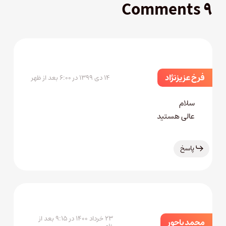
۹ Comments
فرخ عزیزنژاد
۱۴ دی ۱۳۹۹ در ۶:۰۰ بعد از ظهر
سلام
عالی هستید
پاسخ
۲۳ خرداد ۱۴۰۰ در ۹:۱۵ بعد از
محمد باحور