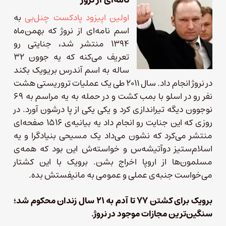
اولین اپیزود پادکست چنل‌بی
به
اسم نامه‌ای از نروژ که بهمن‌ماه
۱۳۹۴ منتشر شد، جنایتی رو
تعریف می‌کنه که یه جوون ۳۲
ساله به اسم آندرس بریویک بکند
در نروژ انجام داد. سال ۲۰۱۱ طی یک عملیات تروریستی هشت
نفر رو در اسلو با بمب کشت و در حمله به یه مراسم به ۶۹
نوجوون دیگه تیراندازی کرد و یکی یکی از پا درشون آورد. در
روزی که این جنایت رو انجام داد یه بیانیه‌ی ۱۵۱۶ صفحه‌ای
منتشر می‌کرد که نشون می‌داد یک مسیحی بنیادگرا و یه
اسلام‌ستیز دوآتیشه‌س و خواسته‌ش این بود که همه‌ی
مسلمون‌ها از اروپا اخراج بشن. برویک با این کشتار
می‌خواست جنبه‌ی عملی و عمومی به مانیفستش بده.
برویک برای کشتن ۷۷ تا آدم به ۲۱ سال زندان محکوم شد؛
سنگین‌ترین مجازات موجود در نروژ.