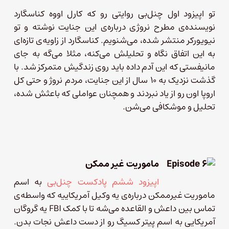
تو اپیزود اول چنل‌بی روایتی رو که کارل اووه کناسگارد
نویسنده‌ی مطرح نروژی درباره‌ی این جنایت نوشته و تو
نیویورکر منتشر شده، می‌شنویم. کناسگارد از زاویه‌ی تازه‌ای
به این اتفاق نگاه و تحلیلش می‌کنه، مثلا می‌گه به جای
مانیفستی که این آدم داده باید روی زندگیش متمرکز شد. با
گذشت نزدیک به ۱۰ سال از این جنایت، مردم نروژ و حتی کل
اروپا اون رو از یاد نبردند و همچنان عواملی که باعثش شده،
تحلیل و موشکافی می‌شن.
ماموریت غیر ممکن
اپیزود ششم پادکست چنل‌بی
به اسم
ماموریت غیرممکن درباره‌ی یه وکیل آمریکاییه که واسطه‌ی
تماس بین داعش و القاعده می‌شه تا با کمک FBI یه گروگان
آمریکایی به اسم پیتر کسیگ رو از دست داعش نجات بدن.