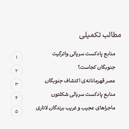
چهارم؛ پاک سازی
مطالب تکمیلی
منابع پادکست سریالی واترگیت
جنوبگان کجاست؟
عصر قهرمانانه‌ی اکتشاف جنوبگان
منابع پادکست سریالی شکلتون
ماجراهای عجیب و غریب برندگان لاتاری