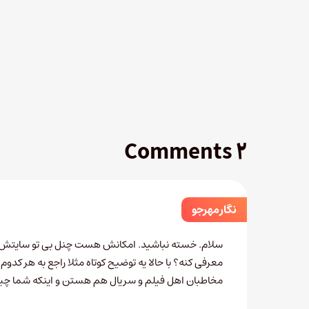
۲ Comments
نگار مهرجو
سلام. خسته نباشید. امکانش هست چنل بی تو سایتش ی
معرفی کنه؟ با حالا یه توضیح کوتاه مثلا راجع به هر کدوم.
مخاطبان اهل فیلم و سریال هم هستن و اینکه شما چیز