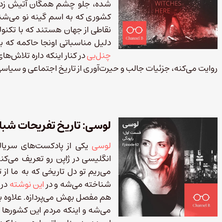
شده، جلو چشم همگان آتیش زده م
کشوری که به اسم گینه‌ نو می‌ش
نقاطی از جهان هستند که با تکنو
دلیل مناسباتی اونجا حاکمه که ب
چنل‌بی
در کنار اینکه داره تلاش‌ه
روایت می‌کنه، جزئیات جالب و حیرت‌آوری از تاریخ اجتماعی و سیاسی د
لوسی: تاریخ تفریحات شبا
لوسی
یکی از پادکست‌های سریا
انگلیسی در ژاپن رو تعریف می‌کنه
می‌ریم تو دل تاریخی که به ما از
شناخته می‌شه و در
این نوشته
درب
هم مفصل بهش می‌پردازه. علاوه بر 
می‌شه و اینکه مردم این کشورها د