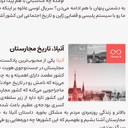
اومده چه مناسباتی با هم پیدا کرد
به دشمنی پنهان با هم ادامه می‌دن؟ سریال لوسی علاوه بر اینک
ما رو با سیستم پلیسی و قضایی ژاپن و تاریخ اجتماعی این کشور آشن
آتیلا، تاریخ مجارستان
آتیلا
یکی از محبوب‌ترین پادکست‌ها
مجارستان در جست‌وجوی هویت جدی
کشور مقصد دارای اهمیته و به چش
می‌زنه که نامش رو در تاریخ حوادث 
ماجراجویی می‌کنه که کشور مجار
این کشور تازه داره از زیر سلطه‌
کسری بودجه‌ی عظیم باعث شده خ
بالاتر و زندگی روزمره‌ی مردم به مشکل بخوره. داستان آتیلا ب
مجارستان آشنا بشیم و بفهمیم که این کشورها چه دوره‌هایی رو طی ک
سر گذرونده‌ن.