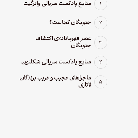
منابع پادکست سریالی واترگیت
جنوبگان کجاست؟
عصر قهرمانانه‌ی اکتشاف
جنوبگان
منابع پادکست سریالی شکلتون
ماجراهای عجیب و غریب برندگان
لاتاری