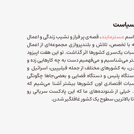
 سیاست
اسم
مسترمایند
، قصه‌ی پر فراز و نشیب زندگی و اعمال
ه با تخصص، تلاش و بلندپروازی مجموعه‌ای از اعمال
سبات یک‌سری کشورها اثر گذاشت. تو این هفت اپیزود
شتر می‌شناسیم و می‌فهمیم دست به چه کارهایی زده و
دن، به کشورهای مختلف از جمله فیلیپین، اسرائیل و
ستگاه پلیس و دستگاه قضایی و بعضی‌جاها چگونگی
بات اقتصادی اون کشورها بیشتر آشنا می‌شیم که
 خیلی از شنونده‌های ما که این پادکست سریالی رو
 تا بالاترین سطوح یک کشور غافلگیر شدن.