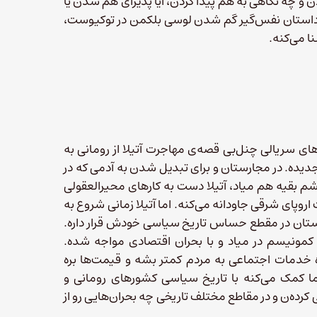
ن و چه نگاهی به هم پیدا کردن، آیا پذیرای هم شدن یا
ه داستان نفس‌گیر گم شدن لوسی بلکمن در توکیوست،
ا می‌کنه.
ی سریالی چنل‌بی قصه‌ی مهاجرت آتیلا از رومانی به
ده. در مجارستان و برای تبدیل شدن به آدمی که در
م بقیه هم میاد، آتیلا دست به کارهای محیرالعقولی
اروپای شرقی جاودانه می‌کنه. اما آتیلا زمانی شروع به
ستان در مقطع حساس تاریخ سیاسی خودش قرار داره.
ی کمونیسم در میاد و با بحران اقتصادی مواجه شده.
دمات اجتماعی به مردم کمتر بشه و قیمت‌ها بره
ه ما کمک می‌کنه با تاریخ سیاسی کشورهای رومانی و
رده‌ن و در مقاطع مختلف تاریخی چه بحران‌هایی رو از