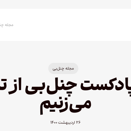
مجله چن
مجله چنل‌بی
ادکست چنل‌بی از ت
می‌زنیم
۲۶ اردیبهشت ۱۴۰۰