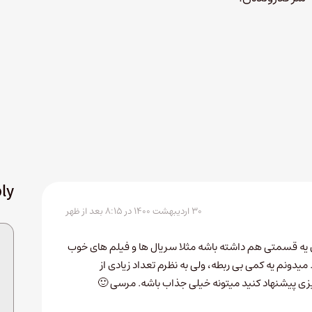
ly
۳۰ اردیبهشت ۱۴۰۰ در ۸:۱۵ بعد از ظهر
ه قسمتی هم داشته باشه مثلا سریال ها و فیلم های خوب
 میدونم یه کمی بی ربطه، ولی به نظرم تعداد زیادی از
ی پیشنهاد کنید میتونه خیلی جذاب باشه. مرسی 🙂