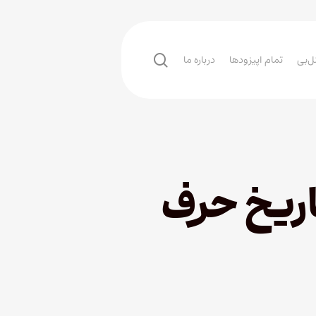
search
ل‌بی
تمام اپیزودها
درباره ما
اریخ حرف