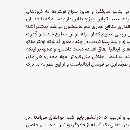
و ایتالیا می‌گذره و می‌ره سراغ اولتراها که گروه‌های
یا هستند. تو این اپیزود با این دار و دسته‌ که طرفداران
رفداری منافع تجاری هم عایدشون می‌شه بیشتر آشنا
ل رو می‌شنویم که اولتراها توش مطرح شدند و قدرت
یا زد و بند پیدا کردند. در چند دهه‌ی گذشته اولتراها تو
های ایتالیا اتفاق افتاده دست داشتن و علاوه بر اینکه
د، به اعمال خلافی مثل فروش مواد مخدر و لابی‌های
خ طرفداری تو فوتبال ایتالیاست و از این نظر به ما درک
 غریبیه که در کشور پاپوا گینه‌ نو اتفاق می‌افته. در
یص اهالی یک قبیله از جادوگر بودنش اطمینان حاصل