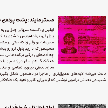
مستر مایند: پشت پرده‌ی
اولین پادکست سریالی چنل‌بی به 
پاول لرو برنامه‌نویس مشهوریه ک
مجرمانه رو رقم زد که حتی بر منا
همینطور که داریم پاول لرو رو بی
چه آدم‌هایی درگیر برنامه‌هاش ش
هنگ‌کنگ هم سفر می‌کنیم و با د
سازماندهی نیروی نظامی و مناس
باعث می‌شه لایه‌های عمیق‌تری از ماجرا در ذهنمون شکل بگیره.
شنیده‌ن بعدش برامون نوشتن که از میزان تاثیر و نفوذ یک خلافکار
اولتراها: تاریخ طرفداری