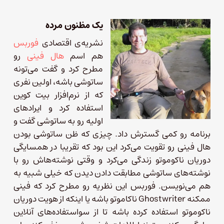
یک مظنون مرده
نشریه‌ی اقتصادی
فوربس
هم اسم
هال فینی
رو
مطرح کرد و گفت می‌تونه
ساتوشی باشه، اولین نفری
که از نرم‌افزار بیت‌ کوین
استفاده کرد و ایراد‌های
اولیه رو به ساتوشی گفت و
برنامه رو کمی گسترش داد. چیزی که ظن ساتوشی بودن
هال فینی رو تقویت می‌کرد این بود که تقریبا در همسایگی
دوریان ناکوموتو زندگی می‌کرد و وقتی نوشته‌هاش رو با
نوشته‌های ساتوشی مطابقت دادن دیدن که خیلی شبیه به
هم می‌نویسن. فوربس این نظریه رو مطرح کرد که فینی
ممکنه Ghostwriter ناکاموتو باشه یا اینکه از هویت دوریان
ناکوموتو استفاده کرده باشه تا از سواستفاده‌های آنلاین