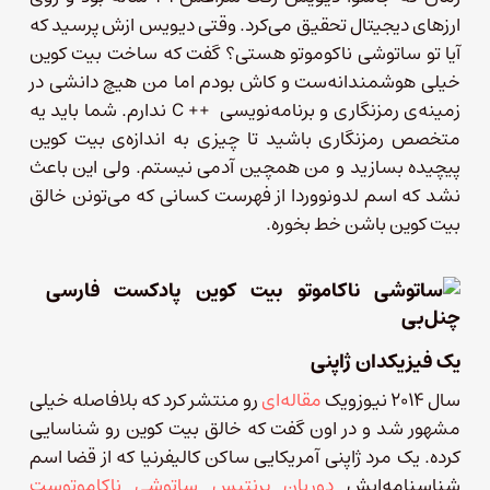
ارزهای دیجیتال تحقیق می‌کرد. وقتی دیویس ازش پرسید که
آیا تو ساتوشی ناکوموتو هستی؟‌ گفت که ساخت بیت‌ کوین
خیلی هوشمندانه‌ست و کاش بودم اما من هیچ دانشی در
زمینه‌ی رمزنگاری و برنامه‌نویسی ++ C ندارم. شما باید یه
متخصص رمزنگاری باشید تا چیزی به اندازه‌ی بیت کوین
پیچیده بسازید و من همچین آدمی نیستم. ولی این باعث
نشد که اسم لدونووردا از فهرست کسانی که می‌تونن خالق
بیت کوین باشن خط بخوره.
یک فیزیکدان ژاپنی
سال ۲۰۱۴ نیوزویک
مقاله‌ای
رو منتشر کرد که بلافاصله خیلی
مشهور شد و در اون گفت که خالق بیت کوین رو شناسایی
کرده. یک مرد ژاپنی آمریکایی ساکن کالیفرنیا که از قضا اسم
شناسنامه‌ایش
دوریان پرنتیس ساتوشی ناکاموتوست