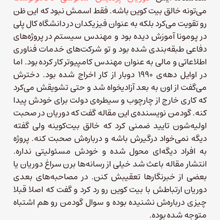
می‌تونه خالق بیت‌ کوین باشه. فقط اسمش نبود که این ظن
رو تقویت می‌کرد بلکه به عنوان فیزیکدان در دانشگاه کال پلی
در پومونا آموزش دیده بود و مهندس سیستم در پروژه‌های
دفاعی طبقه‌بندی شده بود و تو شرکت‌های خدمات فناوری
اطلاعاتی و مالی به عنوان مهندس کامپیوتر کار کرده بود. اما
در اوایل دهه‌ی ۱۹۹۰ دوبار از کار اخراج شده بود. دخترش
می‌گفت از اون به بعد آزادیخواه شد و حتی تشویقش می‌کرد
که کاری خارج از چارچوب و سیطره‌ی دولت برای خودش پیدا
کنه. گودمن نویسنده‌ی این مقاله گفت که دوریان در صحبت
اولیه‌شون تایید ضمنی کرد که خالق بیت‌کوینه ولی گفته
دیگه نمی‌خواد درگیرش باشه و درباره‌ش صحبت کنه. پروژه
به افراد دیگه‌ای محول شده و خودش مسئولیتی نداره.
انتشار مقاله باعث شد خیلی از رسانه‌ها برن سراغ دوریان یا
بعضی از خبرنگارها تعقیبش کنن. در مصاحبه‌های بعدی
دوریان ارتباطش با بیت کوین رو رد کرد و گفت که اصلا قبلا
چیزی درباره‌ش نشنیده بوده و سوال گودمن رو هم اشتباه
متوجه شده بوده.