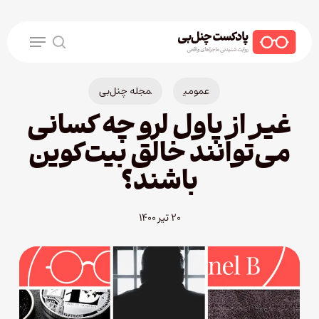
Ski
t
Menu
mai
search
conten
عمومی
مجله چنل‌بی
غیر از پاول لرو چه کسانی
می‌توانند خالق بیت‌کوین
باشند؟
۲۰ تیر ۱۴۰۰