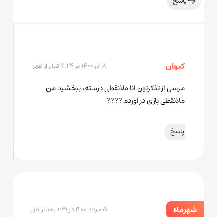
پاسخ
کیوان
۸ آذر ۱۴۰۰ در ۷:۲۴ قبل از ظهر
مرسی از تذکرتون انا ملانقطی درسته، ببخشید من
ملانقطی بازی در اوردم ????
پاسخ
شهرماه
۵ مرداد ۱۴۰۰ در ۱:۳۱ بعد از ظهر