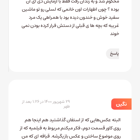
محکوم شد و به زندان رفت فقط با ازمایش دی ای ان
بوده ؟ چون اظهارات اون خانمی که لسلی رو تو ماشین
سفید خوش و خندون دیده بود با همراهی یک مرد
غریبه که بچه ها ی قبلی از دستش فرار کرده بودن نمی
خوند
پاسخ
۲۹ شهریور ۱۴۰۰ در ۱:۲۶ بعد از
نگین
ظهر
البته عکس‌هایی که از استفان گذاشتید هم اینجا هم
روی کاور قسمت دوم، فکر میکنم مربوط به فیلمیه که از
روی موضوع ساختن و عکس بازیگرشه. قیافه ای که من