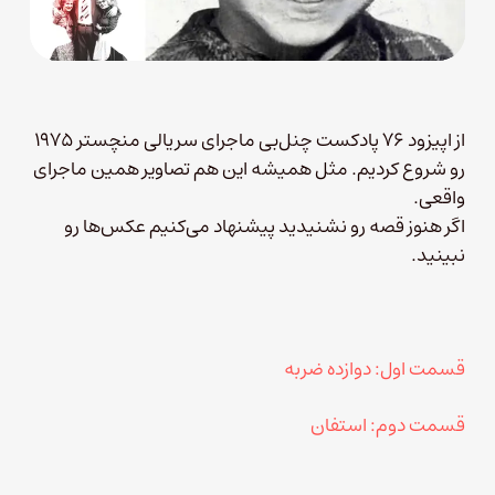
از اپیزود ۷۶ پادکست چنل‌بی ماجرای سریالی منچستر ۱۹۷۵
رو شروع کردیم. مثل همیشه این هم تصاویر همین ماجرای
واقعی.
اگر هنوز قصه رو نشنیدید پیشنهاد می‌کنیم عکس‌ها رو
نبینید.
قسمت اول: دوازده ضربه
قسمت دوم: استفان