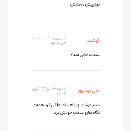
بره پیش مامانش
۸ بهمن ۱۴۰۰ در ۶:۳۴
فرشید
قبل از ظهر
عقدت خالی شد؟
۷ آذر ۱۴۰۱ در ۳:۳۱ قبل
علی موسوی
از ظهر
منم موندم چرا اعتراف علکی کرد همه‌ی
نگاه هارو سمت خودش برد