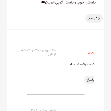
داستان خوب و داستان‌گویی خوب‌تر❤️
پاسخ
۳۰ شهریور ۱۴۰۰ در ۶:۵۴ قبل
پیام
از ظهر
شبیه رفسنجانیه
پاسخ
۵ مهر ۱۴۰۰ در ۳:۰۴