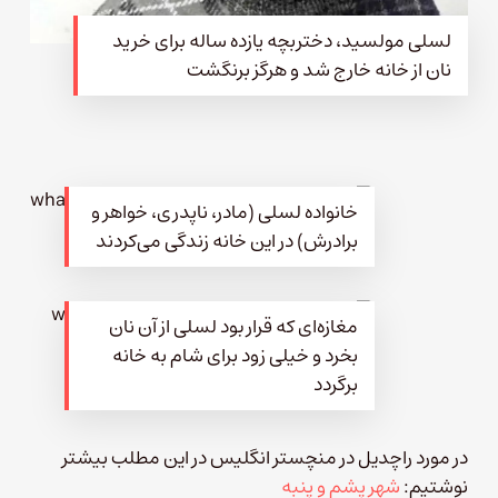
لسلی مولسید، دختربچه یازده ساله برای خرید
نان از خانه خارج شد و هرگز برنگشت
خانواده لسلی (مادر، ناپدری، خواهر و
برادرش) در این خانه زندگی می‌کردند
مغازه‌ای که قرار بود لسلی از آن نان
بخرد و خیلی زود برای شام به خانه
برگردد
در مورد راچدیل در منچستر انگلیس در این مطلب بیشتر
نوشتیم:
شهر پشم و پنبه