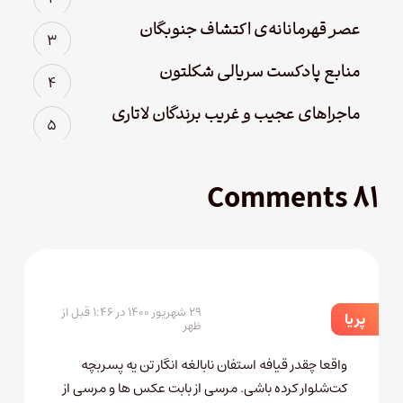
عصر قهرمانانه‌ی اکتشاف جنوبگان
منابع پادکست سریالی شکلتون
ماجراهای عجیب و غریب برندگان لاتاری
۸۱ Comments
۲۹ شهریور ۱۴۰۰ در ۱:۴۶ قبل از
پریا
ظهر
واقعا چقدر قیافه استفان نابالغه انگار تن یه پسربچه
کت‌شلوار کرده باشی. مرسی از بابت عکس ها و مرسی از