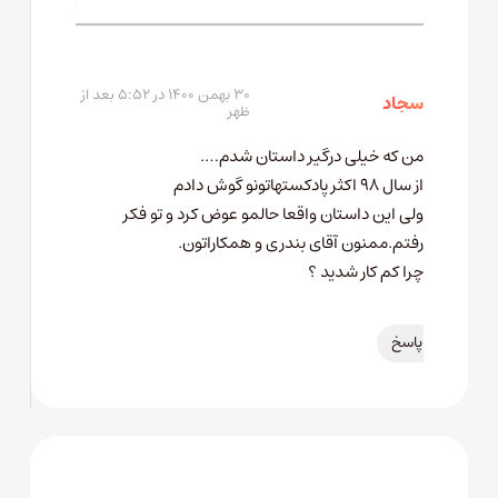
۳۰ بهمن ۱۴۰۰ در ۵:۵۲ بعد از
سجاد
ظهر
من که خیلی درگیر داستان شدم….
از سال ۹۸ اکثر پادکستهاتونو گوش دادم
ولی این داستان واقعا حالمو عوض کرد و تو فکر
رفتم.ممنون آقای بندری و همکاراتون.
چرا کم کار شدید ؟
پاسخ