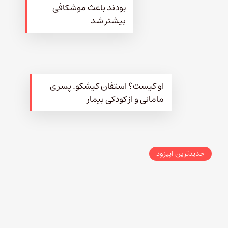
بودند باعث موشکافی
بیشتر شد
او کیست؟ استفان کیشکو. پسری
مامانی و از کودکی بیمار
جدیدترین اپیزود