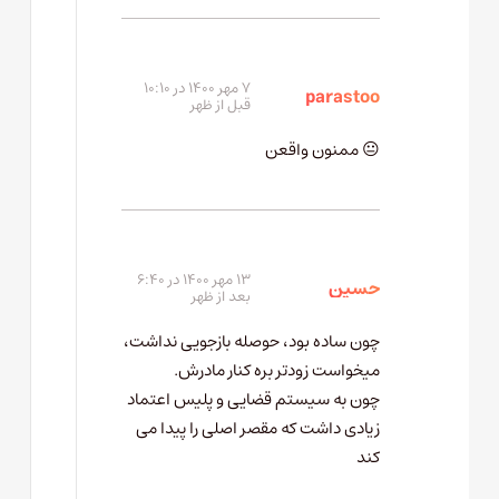
۷ مهر ۱۴۰۰ در ۱۰:۱۰
parastoo
قبل از ظهر
😐 ممنون واقعن
۱۳ مهر ۱۴۰۰ در ۶:۴۰
حسین
بعد از ظهر
چون ساده بود، حوصله بازجویی نداشت،
میخواست زودتر بره کنار مادرش.
چون به سیستم قضایی و پلیس اعتماد
زیادی داشت که مقصر اصلی را پیدا می
کند