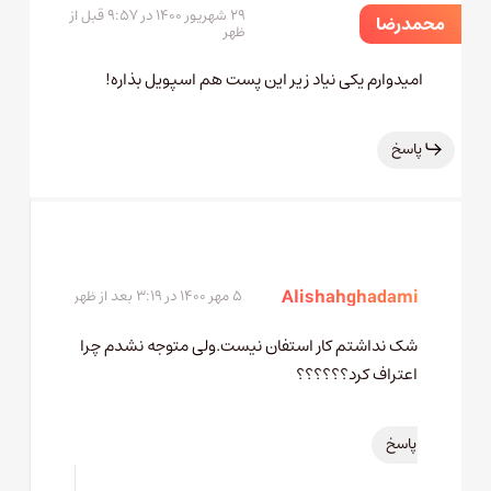
۲۹ شهریور ۱۴۰۰ در ۹:۵۷ قبل از
محمدرضا
ظهر
امیدوارم یکی نیاد زیر این پست هم اسپویل بذاره!
پاسخ
Ali shahghadami
۵ مهر ۱۴۰۰ در ۳:۱۹ بعد از ظهر
شک نداشتم کار استفان نیست.ولی متوجه نشدم چرا
اعتراف کرد؟؟؟؟؟؟
پاسخ