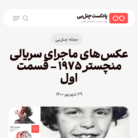
Ski
t
Menu
mai
search
conten
مجله چنل‌بی
عکس‌های ماجرای سریالی
منچستر ۱۹۷۵ – قسمت
اول
۲۹ شهریور ۱۴۰۰