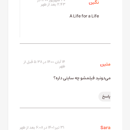
۳۰ شهریور ۱۴۰۰ در
نگین
۲:۴۳ بعد از ظهر
A Life for a Life
۱۴ آبان ۱۴۰۰ در ۵:۳۸ قبل از
متین
ظهر
می‌دونید فیلمشو چه سایتی داره؟
پاسخ
Sara
۳۱ تیر ۱۴۰۱ در ۶:۰۸ بعد از ظهر