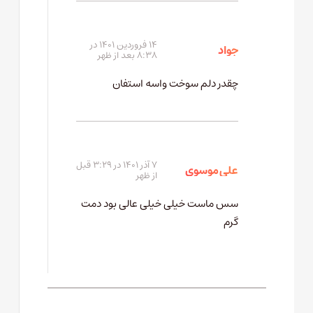
۱۴ فروردین ۱۴۰۱ در
جواد
۸:۳۸ بعد از ظهر
چقدر دلم سوخت واسه استفان
۷ آذر ۱۴۰۱ در ۳:۲۹ قبل
علی موسوی
از ظهر
سس ماست خیلی خیلی عالی بود دمت
گرم