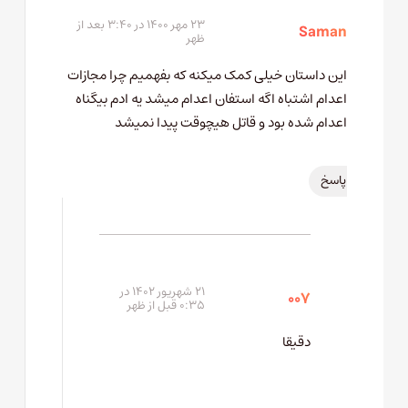
۲۳ مهر ۱۴۰۰ در ۳:۴۰ بعد از
Saman
ظهر
این داستان خیلی کمک میکنه که بفهمیم چرا مجازات
اعدام اشتباه اگه استفان اعدام میشد یه ادم بیگناه
اعدام شده بود و قاتل هیچوقت پیدا نمیشد
پاسخ
۲۱ شهریور ۱۴۰۲ در
007
۰:۳۵ قبل از ظهر
دقیقا