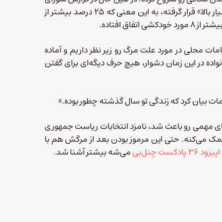
اروپا در سال ۲۰۲۰، میزان خودکشی در زندان‌های اسپانیا در رده «بسیار بالا» قرار گرفته، به این معنی که ۲۵ درصد بیشتر از
مات محلی در مورد علت مرگ رو زیر نظر داریم و آماده
واده در این زمان دشوار، هیچ حرف دیگه‌ای برای گفتن
ات بیان کرد که زندگی تو سال گذشته چطور بوده.»
ارهای مهمی رو باعث شد، نامزد انتخابات ریاست جمهوری
مک می‌کنه. حتی این مرموز بودن بعد از مرگش هم با
اپیزود ۳۶ پادکست چنل‌بی
می‌شه بیشتر آشنا شد.