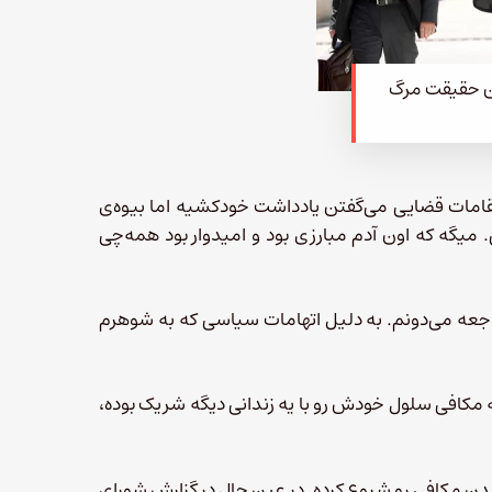
ن حقیقت مرگ
امات قضایی می‌گفتن یادداشت خودکشیه اما بیوه‌ی
یگه که اون آدم مبارزی بود و امیدوار بود همه‌چی
عه می‌دونم. به دلیل اتهامات سیاسی که به شوهرم
ه مکافی سلول خودش رو با یه زندانی دیگه شریک بوده،
دن مکافی رو شروع کرده. در عین حال در گزارش شورای