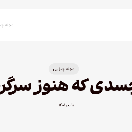
مجله چن
مجله چنل‌بی
سدی که هنوز سرگر
۱۱ تیر ۱۴۰۱