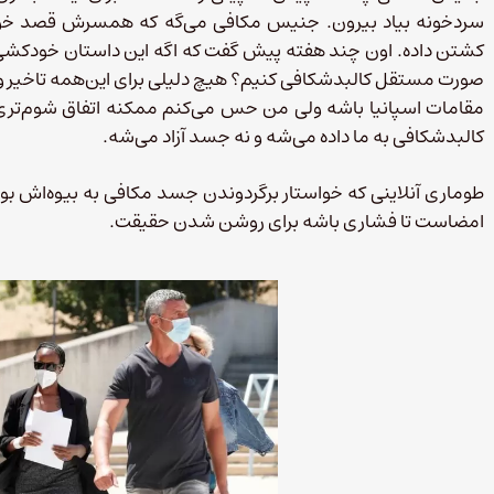
سردخونه بیاد بیرون. جنیس مکافی می‌گه که همسرش قصد خود
کشتن داده. اون چند هفته پیش گفت که اگه این داستان خودکشی 
صورت مستقل کالبدشکافی کنیم؟ هیچ دلیلی برای این‌همه تاخیر وجو
مقامات اسپانیا باشه ولی من حس می‌کنم ممکنه اتفاق شوم‌تری اف
کالبدشکافی به ما داده می‌شه و نه جسد آزاد می‌شه.
طوماری آنلاینی که خواستار برگردوندن جسد مکافی به بیوه‌اش ب
امضاست تا فشاری باشه برای روشن شدن حقیقت.