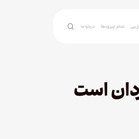
search
ل‌بی
تمام اپیزودها
درباره ما
دان است