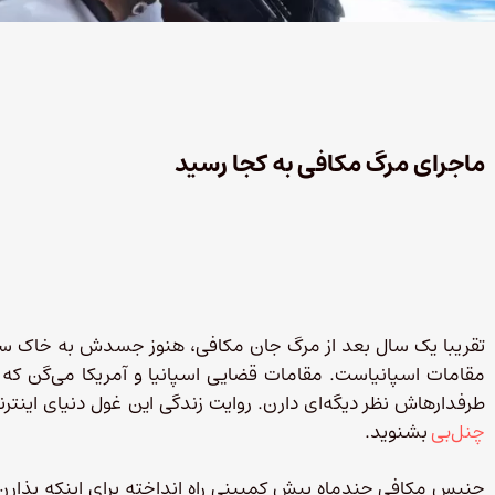
ماجرای مرگ مکافی به کجا رسید
تقریبا یک سال بعد از مرگ جان مکافی، هنوز جسدش به خاک سپرده
مقامات اسپانیاست. مقامات قضایی اسپانیا و آمریکا می‌گن ک
طرفدارهاش نظر دیگه‌ای دارن. روایت زندگی این غول دنیای اینتر
چنل‌بی
بشنوید.
جنیس مکافی چندماه پیش کمپینی راه انداخته برای اینکه بذار