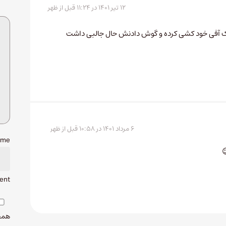
۱۲ تیر ۱۴۰۱ در ۱۱:۲۴ قبل از ظهر
مک آفی خود کشی کرده و گوش دادنش حال جالبی داشت
۶ مرداد ۱۴۰۱ در ۱۰:۵۸ قبل از ظهر
ame
ent.
همچن