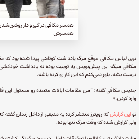
همسر مکافی در گیر و دار روشن‌شد
همسرش
توی لباس مکافی موقع مرگ یادداشت کوتاهی پیدا شده بود که مق
مکافی میگه این پیش‌نویس یه توییت بوده نه یادداشت خودکشی. م
درست بشه. باور نمی‌کنم که این کار رو کرده باشه.
جنیس مکافی گفته: “من مقامات ایالات متحده رو مسئول این فاج
وارد کردن.»
تو
این گزارش
که رویترز منتشر کرده یه منبعی از داخل زندان گفته ک
ولی گزارش شده که وقت مرگ تنها بوده.
وزارت دادگستری کاتالونیا تحقیقات داخلی در مورد چگونگی کشته ش