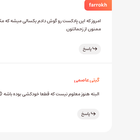
farrokh
امروز که این پادکست رو گوش دادم یکسالی میشه که 
ممنون از زحماتتون
پاسخ
گیتی عاصمی
البته هنوز معلوم نیست که قطعا خودکشی بوده باشه 
پاسخ