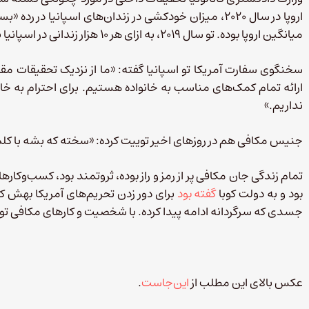
میانگین اروپا بوده. تو سال ۲۰۱۹، به ازای هر ۱۰ هزار زندانی در اسپانیا بیشتر از ۸ مورد خودکشی اتفاق افتاده.
سخنگوی سفارت آمریکا تو اسپانیا گفته: «ما از نزدیک تحقیقات مقا
ارائه تمام کمک‌های مناسب به خانواده هستیم. برای احترام به خان
نداریم.»
جنیس مکافی هم در روزهای اخیر توییت کرده:‌ «سخته که بشه با کلم
تمام زندگی جان مکافی پر از رمز و راز بوده، ثروتمند بود، کسب‌وک
بود و به دولت کوبا
گفته بود
برای دور زدن تحریم‌های آمریکا بهش ک
جسدی که سرگردانه ادامه پیدا کرده. با شخصیت و کارهای مکافی تو
عکس بالای این مطلب از
این‌جاست
.