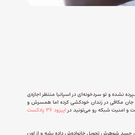
 نشده و تو سردخونه‌ای در اسپانیا منتظر اجازه‌ی
ه جان مکافی در زندان خودکشی کرده اما همسرش و
نت و امنیت شبکه رو می‌تونید در
اپیزود ۳۶ پادکست
ن جسد شوهرش تحویل خانواده‌ش داده بشه و از اون