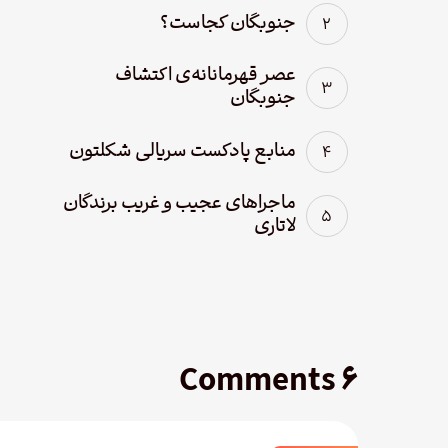
جنوبگان کجاست؟
عصر قهرمانانه‌ی اکتشاف
جنوبگان
منابع پادکست سریالی شکلتون
ماجراهای عجیب و غریب برندگان
لاتاری
۶ Comments