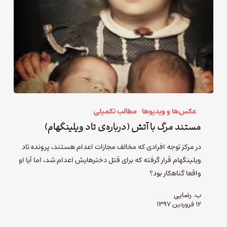
عکس‌ها و ویدیوها
مطالب تکمیلی
مستند مرگ با آتش (درباره‌ی تاد ویلینگهام)
در مرکز توجه افرادی که مخالف مجازات اعدام هستند، پرونده تاد
ویلینگهام قرار گرفته که برای قتل دخترهایش اعدام شد، اما آیا او
واقعا گناهکار بود؟
ب. رضایی
۱۲ فروردین ۱۳۹۷