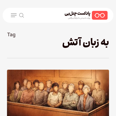
Ski
t
Menu
mai
search
conten
Tag
به زبان آتش