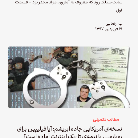
سایت سیلک رود که معروف به آمازون مواد مخدر بود – قسمت
اول
ب. رضایی
۱۹ فروردین ۱۳۹۷
مطالب تکمیلی
نسخه‌‌ی آمریکایی جاده ابریشم: آیا فیلیپین برای
رویارویی با نیمه‌ی تاریک اینترنت آماده است؟