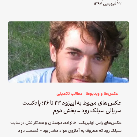
۲۲ فروردین ۱۳۹۷
عکس‌ها و ویدیوها
مطالب تکمیلی
عکس‌های مربوط به اپیزود ۲۳ تا ۲۶؛ پادکست
سریالی سیلک رود – بخش دوم
عکس‌های راس اولبریکت، خانواده‌، دوستان و همکارانش در سایت
سیلک رود که معروف به آمازون مواد مخدر بود – قسمت دوم