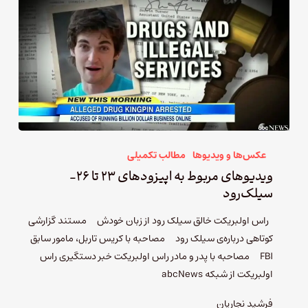
عکس‌ها و ویدیوها
مطالب تکمیلی
ویدیوهای مربوط به اپیزودهای ۲۳ تا ۲۶-
سیلک‌رود
راس اولبریکت خالق سیلک رود از زبان خودش مستند گزارشی
کوتاهی درباره‌ی سیلک رود مصاحبه با کریس تاربل، مامور سابق
FBI مصاحبه با پدر و مادر راس اولبریکت خبر دستگیری راس
اولبریکت از شبکه abcNews
فرشید نجاریان