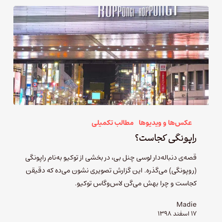
عکس‌ها و ویدیوها
مطالب تکمیلی
راپونگی کجاست؟
قصه‌ی دنباله‌دار لوسی چنل بی، در بخشی از توکیو به‌نام راپونگی
(روپونگی) می‌گذره. این گزارش تصویری نشون می‌ده که دقیقن
کجاست و چرا بهش می‌گن لاس‌وگاس توکیو.
Madie
۱۷ اسفند ۱۳۹۸