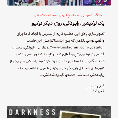
بلاگ
عمومی
مجله چنل‌بی
مطالب تکمیلی
یک لوکیشن: راپونگی، روی دیگر توکیو
تصویرسازی بالای این مطلب کاریه از نسرین با الهام از ماجرای
واقعی لوسی بلکمن که پیج اینستاگرامش این‌جاست:
https://www.instagram.com/_cataton_ راپونگی، محله‌ای
قدیمی در توکیوی ژاپن، آغازی شد بر ناپدید شدن لوسی بلکمن.
دختر انگلیسی ۲۱ ساله‌ای که مهاجرت کرده بود به توکیو و تو یکی از
کلوب‌های شبانه‌ی راپونگی کار می‌کرد و همون جا هم بود که با
رباینده‌ش آشنا شد. قصه‌ی ناپدید شدنش…
گیتی عاصمی
۶ تیر ۱۴۰۱