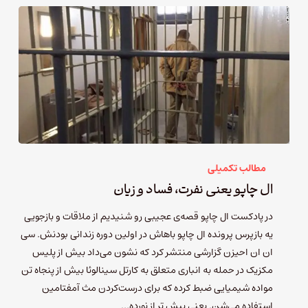
مطالب تکمیلی
ال چاپو یعنی نفرت، فساد و زیان
در پادکست ال چاپو قصه‌ی عجیبی رو شنیدیم از ملاقات و بازجویی
یه بازپرس پرونده ال چاپو باهاش در اولین دوره زندانی بودنش. سی
ان ان احیزن گزارشی منتشر کرد که نشون می‌داد بیش از پلیس
مکزیک در حمله به انباری متعلق به کارتل سینالوئا بیش از پنجاه تن
مواده شیمیایی ضبط کرده که برای درست‌کردن مث آمفتامین
استفاده می‌شن. یعنی بیش تر از نورده…