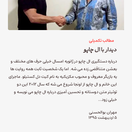
مطالب تکمیلی
دیدار با ال چاپو
درباره دستگیری ال چاپو در ژانویه امسال خیلی حرف های مخنلف و
بعشن متناقضی زده می شه. اما یک شخصیت ثابت همه روایت ها
یه بازیگر معروف و محبوب مکزیکیه به نام کیت دل کستیلو. ماجرای
این خانم و ال چاپو از اونجا شروع می شه که سال 2012 این دو
توئیتر متن دوستانه و تحسین آمیزی درباره ال چاپو می نویسه و
خیلی زود…
مهران بوالحسنی
۵ اردیبهشت ۱۳۹۵