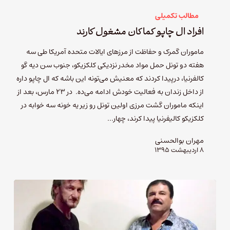
مطالب تکمیلی
افراد ال چاپو کماکان مشغول کارند
ماموران گمرک و حفاظت از مرزهای ایالات متحده آمریکا طی سه
هفته دو تونل حمل مواد مخدر نزدیکی کلکزیکو، جنوب سن دیه گو
کالفرنیا، درپیدا کردند که معنیش می‌تونه این باشه که ال چاپو داره
از داخل زندان به فعالیت خودش ادامه می‌ده. در ۲۳ مارس، بعد از
اینکه ماموران گشت مرزی اولین تونل رو زیر یه خونه سه خوابه در
کلکزیکو کالیفرنیا پیدا کرند، چهار…
مهران بوالحسنی
۸ اردیبهشت ۱۳۹۵