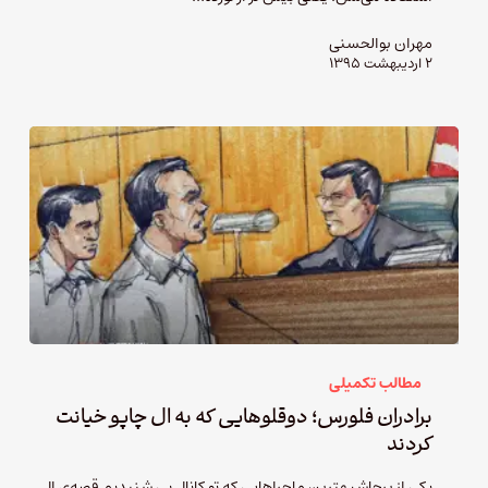
مهران بوالحسنی
۲ اردیبهشت ۱۳۹۵
مطالب تکمیلی
برادران فلورس؛ دوقلوهایی که به ال چاپو خیانت
کردند
یکی از پرحاشیه‎ترین ماحراهایی که تو کانال بی شنیدیم قصه‌ی ال