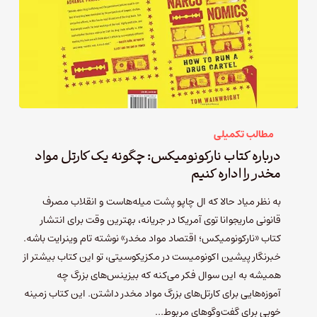
مطالب تکمیلی
درباره کتاب نارکونومیکس: چگونه یک کارتل مواد
مخدر را اداره‌ کنیم
به نظر میاد حالا که ال‌ چاپو پشت میله‌هاست و انقلاب مصرف
قانونی ماریجوانا توی آمریکا در جریانه، بهترین وقت برای انتشار
کتاب «نارکونومیکس؛ اقتصاد مواد مخدر» نوشته تام وینرایت باشه.
خبرنگار پیشین اکونومیست در مکزیکوسیتی، تو این کتاب بیشتر از
همیشه به این سوال فکر می‌کنه که بیزینس‌های بزرگ چه
آموزه‌هایی برای کارتل‌های بزرگ مواد مخدر داشتن. این کتاب زمینه
خوبی برای گفت‌وگوهای مربوط…