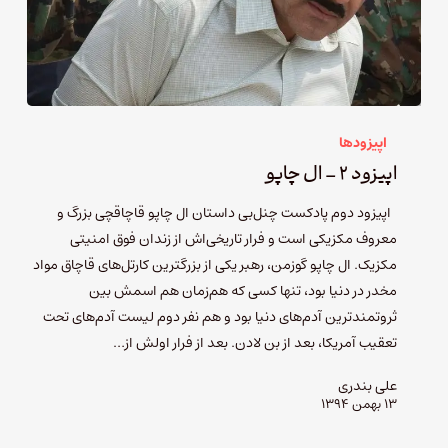
اپیزودها
اپیزود ۲ – ال چاپو
اپیزود دوم پادکست چنل‌بی داستان ال چاپو قاچاقچی بزرگ و
معروف مکزیکی است و فرار تاریخی‌اش از زندان فوق امنیتی
مکزیک. ال چاپو گوزمن، رهبر یکی از بزرگترین کارتل‌های قاچاق مواد
مخدر در دنیا بود، تنها کسی که هم‌زمان هم اسمش بین
ثروتمندترین آدم‌های دنیا بود و هم نفر دوم لیست آدم‌های تحت
تعقیب آمریکا، بعد از بن لادن. بعد از فرار اولش از…
علی بندری
۱۳ بهمن ۱۳۹۴