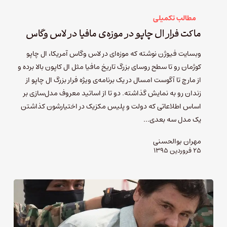
مطالب تکمیلی
ماکت فرار ال چاپو در موزه‌ی مافیا در لاس وگاس
وبسایت فیوژن نوشته که موزه‌ای در لاس وگاس آمریکا، ال چاپو
کوژمان رو تا سطح روسای بزرگ تاریخ مافیا مثل ال کاپون بالا برده و
از مارچ تا آگوست امسال در یک برنامه‌ی ویژه فرار بزرگ ال چاپو از
زندان رو به نمایش گذاشته. دو تا از اساتید معروف مدل‌سازی بر
اساس اطلاعاتی که دولت و پلیس مکزیک در اختیارشون کذاشتن
یک مدل سه بعدی…
مهران بوالحسنی
۲۵ فروردین ۱۳۹۵