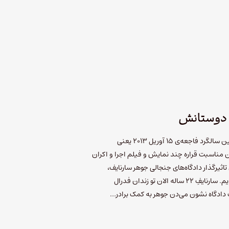
ت دوستانش
بوستون این روزها شاهد مراسم سومین سالگرد فاجعه‌ی ۱۵ آوریل ۲۰۱۳ یعنی
 مناسبت قراره چند نمایش و فیلم اجرا و اکران
تاثیرگذار دادگاه‌های جنجالی جوهر سارنایف،
بمب‌گذار ماراتن بوستون رو تعریف کردیم. سارنایفِ ۲۲ ساله الان تو زندان فدرال
دادگاه نشون می‌دن جوهر به کمک برادر…