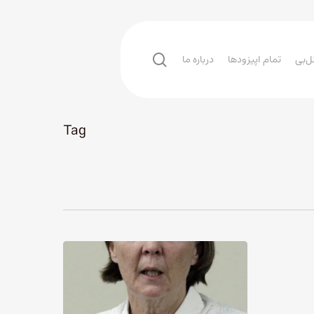
search
ل‌بی
تمام اپیزودها
درباره ما
Tag