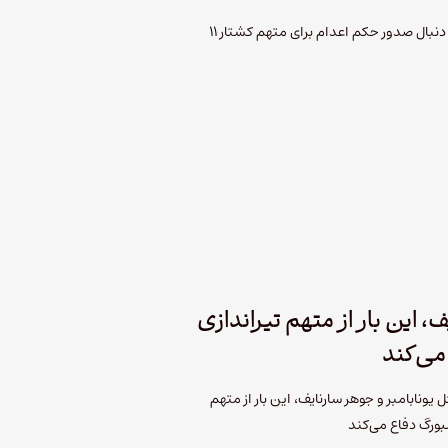
دادستان‌های فدرال اعلام کردند که به دنبال صدور حکم اعدام برای متهم کشتار 11
، این بار از متهم تیراندازی
می‌کند
ونابامبر و جوهر سارنایف، این بار از متهم
بورگ دفاع می‌کند