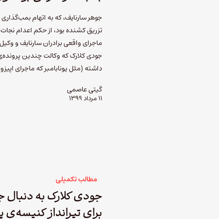
جوهر سارنایف، که به اتهام بمب‌گذاری
تزریق کشنده بود، از حکم اعدام نجات پ
ماجرای واقعی برادران سارنایف و وکی
جودی کلارک که وکالت چندین پرونده‌ی 
داشته (مثل یونابامبر که ماجرای اپی
گیتی عاصمی
۱۱ مرداد ۱۳۹۹
مطالب تکمیلی
جودی کلارک به دنبال ج
برای تیرانداز کنیسه­‌ی 