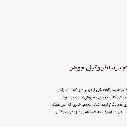
تجدید نظر وکیل جوهر
 جوهر سارنایف یکی از دو برادری که در ماراتن
جودی کلارک وکیل معروفی که به جز جوهر
ری هم دفاع کرده آشنا شدیم. خبری که این هفته
فعلی سارنایف، که قبلاً هم وکیل دو بمبگذار