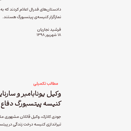
نمازگزار کنیسه­‌ی پیتسبورگ هستند.
فرشید نجاریان
۱۸ شهریور ۱۳۹۸
مطالب تکمیلی
وکیل یونابامبر و سارنایف
کنیسه پیتسبورگ دفاع 
جودی کلارک، وکیل قاتلان مشهوری مثل ی
تیراندازی کنیسه درخت زندگی در پیتس