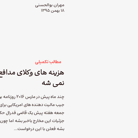
مهران بوالحسنی
۱۸ بهمن ۱۳۹۵
مطالب تکمیلی
هزینه های وکلای مدافع
نمی شه
چند ماه پیش د
جیب مالیت دهنده های امریکایی برای د
جمعه هفته پیش یک قاضی فدرال حکم د
جزئیات این مخارج باخبر بشه اما چون دا
بشه فعلن با این درخواست…