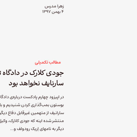
زهرا مدرس
۴ بهمن ۱۳۹۷
مطالب تکمیلی
جودی کلارک در دادگاه 
سارنایف نخواهد بود
در اپیزود چهارم پادکست درباره‌ی دادگاه
بوستون بمب‌گذاری کردن شنیدیم و با 
سارانیف از متهمین غیرقابل دفاع دیگ
منتشر شده اینه که جودی کلارک، وکیل 
دیگر به نامهای اِریک رودولف و…