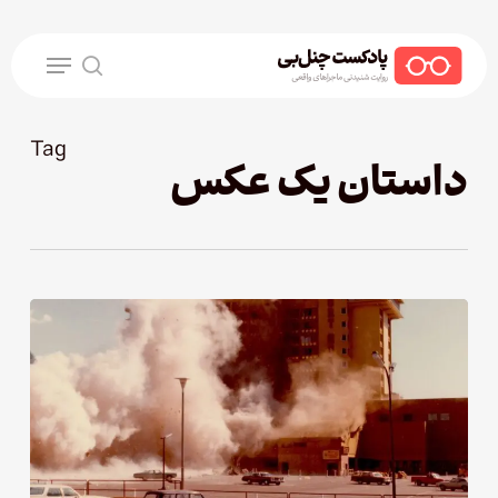
Ski
t
Menu
mai
search
conten
Tag
داستان یک عکس