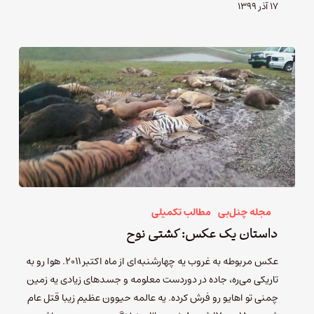
۱۷ آذر ۱۳۹۹
مجله چنل‌بی
مطالب تکمیلی
داستان یک عکس: کشتی نوح
عکس مربوطه به غروب یه چهارشنبه‌ای از ماه اکتبر ۲۰۱۱. هوا رو به
تاریکی می‌ره، جاده در دوردست معلومه و جسدهای زیادی یه زمین
چمنی تو اهایو رو فرش کرده. یه عالمه حیوون عظیم زیبا قتل عام