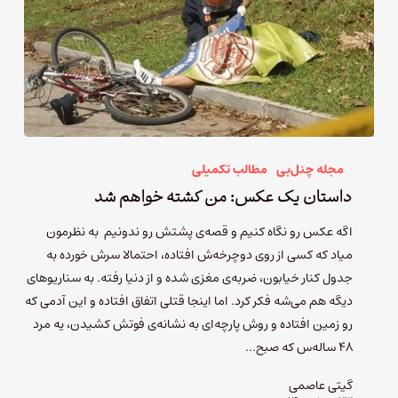
مجله چنل‌بی
مطالب تکمیلی
داستان یک عکس: من کشته خواهم شد
اگه عکس رو نگاه کنیم و قصه‌ی پشتش رو ندونیم به نظرمون
میاد که کسی از روی دوچرخه‌ش افتاده، احتمالا سرش خورده به
جدول کنار خیابون، ضربه‌ی مغزی شده و از دنیا رفته. به سناریوهای
دیگه هم می‌شه فکر کرد. اما اینجا قتلی اتفاق افتاده و این آدمی که
رو زمین افتاده و روش پارچه‌ای به نشانه‌ی فوتش کشیدن، یه مرد
۴۸ ساله‌س که صبح…
گیتی عاصمی