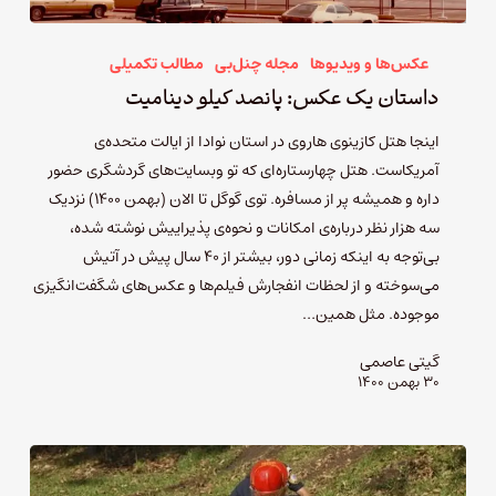
عکس‌ها و ویدیوها
مجله چنل‌بی
مطالب تکمیلی
داستان یک عکس: پانصد کیلو دینامیت
اینجا هتل کازینوی هاروی در استان نوادا از ایالت متحده‌ی
آمریکاست. هتل چهارستاره‌ای که تو وبسایت‌های گردشگری حضور
داره و همیشه پر از مسافره. توی گوگل تا الان (بهمن ۱۴۰۰) نزدیک
سه هزار نظر درباره‌ی امکانات و نحوه‌ی پذیراییش نوشته شده،
بی‌توجه به اینکه زمانی دور، بیشتر از ۴۰ سال پیش در آتیش
می‌سوخته و از لحظات انفجارش فیلم‌ها و عکس‌های شگفت‌انگیزی
موجوده. مثل همین…
گیتی عاصمی
۳۰ بهمن ۱۴۰۰