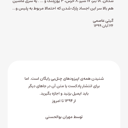
شده‌ن. ۱۸ ببر، ۱۷ شیر، ۸ خرس، ۳ یوزپلنگ و ... . یه سری ماشین
هم بالا سر این اجساد پارک شدن که احتمالا مربوط به پلیس و…
گیتی عاصمی
۲۴ آبان ۱۳۹۹
شنیدن همه‌ی اپیزودهای چنل‌بی رایگان است. اما
برای انتشار پادکست یا متن آن در جاهای دیگر
باید
ایمیل بزنید
و اجازه بگیرید.
از ۱۳۹۴ تا امروز
توسط
مهران بوالحسنی