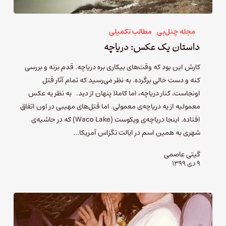
مجله چنل‌بی
مطالب تکمیلی
داستان یک عکس: دریاچه
کارش این بود که وقت‌های بیکاری بره دریاچه. قدم بزنه و بررسی
کنه و دست خالی برگرده. به نظر می‌رسید که تمام آثار قتل
اونجاست، کنار دریاچه، اما کاملا پنهان از دید. به نظر یه عکس
معمولیه از یه دریاچه‌ی معمولی. اما قتل‌های مهیبی در اون اتفاق
افتاده. اینجا دریاچه‌ی ویکوست (Waco Lake) که در حاشیه‌ی
شهری به همین اسم در ایالت تگزاس آمریکا…
گیتی عاصمی
۹ دی ۱۳۹۹