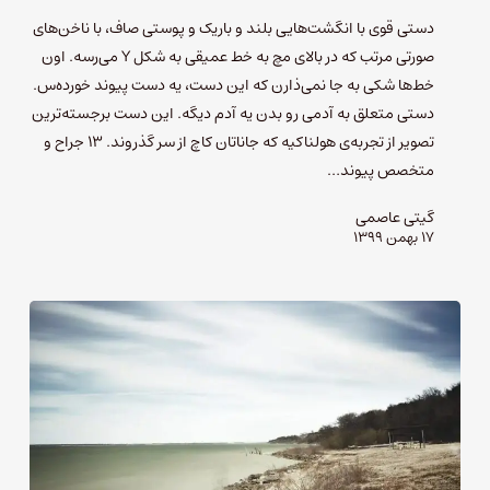
دستی قوی با انگشت‌هایی بلند و باریک و پوستی صاف،‌ با ناخن‌های
صورتی مرتب که در بالای مچ به خط عمیقی به شکل Y می‌رسه. اون
خط‌ها شکی به جا نمی‌ذارن که این دست، یه دست پیوند خورده‌س.
دستی متعلق به آدمی رو بدن یه آدم دیگه. این دست برجسته‌ترین
تصویر از تجربه‌ی هولناکیه که جاناتان کاچ از سر گذروند. ۱۳ جراح و
متخصص پیوند…
گیتی عاصمی
۱۷ بهمن ۱۳۹۹