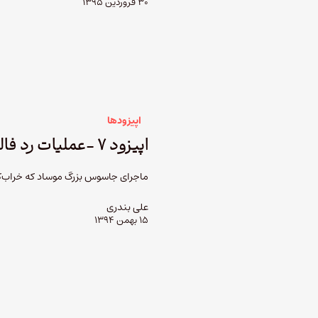
۳۰ فروردین ۱۳۹۵
اپیزودها
اپیزود ۷ -عملیات رد فالکون
ماجرای جاسوس بزرگ موساد که خراب‌کار
علی بندری
۱۵ بهمن ۱۳۹۴