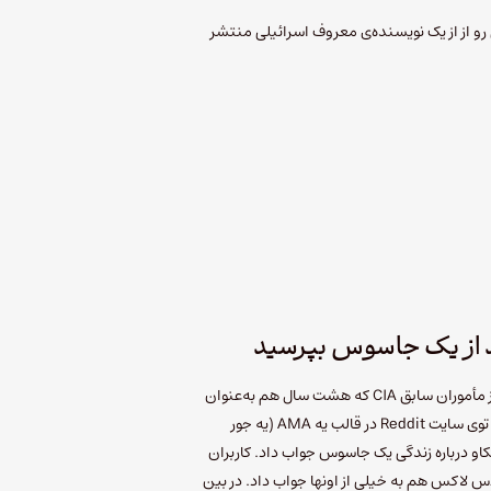
 از از یک نویسنده‌ی معروف اسرائیلی منتشر
د از یک جاسوس بپرسید
چند وقت پیش داگلاس لاکس، یکی از مأموران سابق CIA که هشت سال هم به‌عنوان
جاسوس برای این سازمان کار می‌کرده، توی سایت Reddit در قالب یه AMA (یه جور
و درباره زندگی یک جاسوس جواب داد. کاربران
 لاکس هم به خیلی از اونها جواب داد. در بین