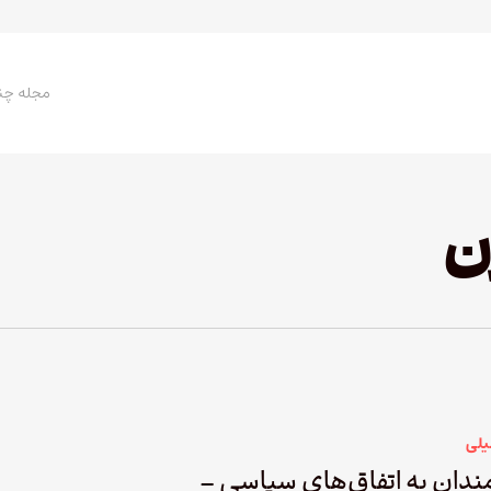
مجله چن
ن
یلی
مندان به اتفاق‌های سیاسی –