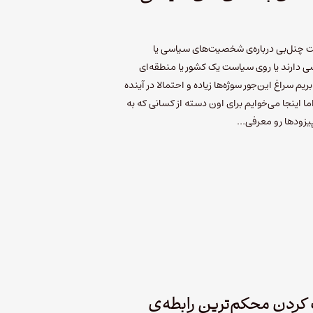
ت چنل‌بی درباره‌ی شخصیت‌های سیاسی یا
ی دارند یا روی سیاست یک کشور یا منطقه‌ای
ریم سراغ این‌جور سوژه‌ها زیاده و احتمالا در آینده
ا اینجا می‌خوایم برای اون دسته از کسانی که به
پیزودها رو معرفی…
 کردنِ محکم‌ترین رابطه‌ی