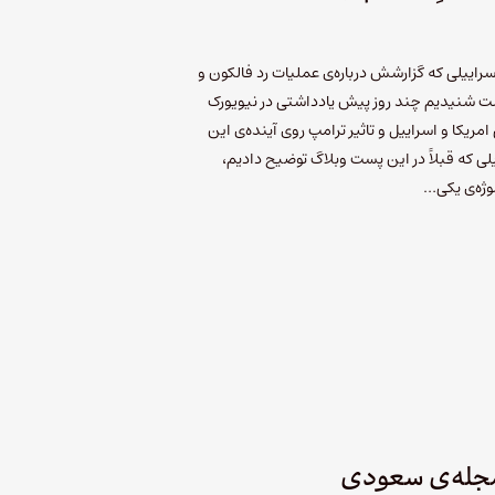
رايیلی که گزارشش دربا‌ر‌ه‌‌ی عملیات رد فالکون و
ست شنیدیم چند روز پیش یادداشتی در نیویورک
امریکا و اسراییل و تاثیر ترامپ روی آینده‌ی این
یلی که قبلاً در این پست وبلاگ توضیح دادیم،
ژه‌ی یکی…
مجله‌ی سعودی