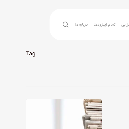
search
ل‌بی
تمام اپیزودها
درباره ما
Tag