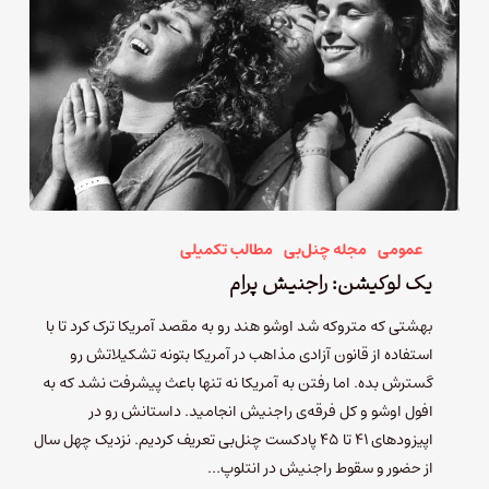
عمومی
مجله چنل‌بی
مطالب تکمیلی
یک لوکیشن: راجنیش پرام
بهشتی که متروکه شد اوشو هند رو به مقصد آمریکا ترک کرد تا با
استفاده از قانون آزادی مذاهب در آمریکا بتونه تشکیلاتش رو
گسترش بده. اما رفتن به آمریکا نه تنها باعث پیشرفت نشد که به
افول اوشو و کل فرقه‌ی راجنیش انجامید. داستانش رو در
اپیزودهای ۴۱ تا ۴۵ پادکست چنل‌بی تعریف کردیم. نزدیک چهل سال
از حضور و سقوط راجنیش در انتلوپ…