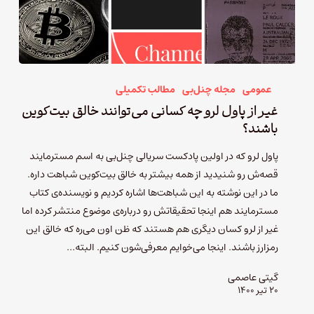
عمومی
مجله چنل‌بی
مطالب تکمیلی
غیر از پاول لرو چه کسانی می‌توانند خالق بیت‌کوین
باشند؟
پاول لرو که در اولین پادکست سریالی چنل‌بی به اسم مسترمایند
قصه‌ش رو شنیدید از همه بیشتر به خالق بیت‌کوین شباهت داره.
ما در این نوشته به این شباهت‌ها اشاره کردیم و نویسنده‌ی کتاب
مسترمایند هم اینجا تحقیقاتش رو درباره‌ی موضوع منتشر کرده اما
غیر از لرو کسان دیگری هم هستند که ظن اون می‌ره که خالق این
رمزارز باشند. اینجا می‌خوایم معرفی‌شون کنیم. البته…
گیتی عاصمی
۲۰ تیر ۱۴۰۰