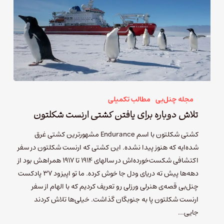
مجله چنل‌بی
مطالب تکمیلی
تلاش دوباره برای یافتن کشتی ارنست شکلتون
کشتی شکلتون با اسم Endurance مشهورترین کشتی غرق
شده‌ایه که هنوز پیدا نشده. این کشتی که ارنست شکلتون در سفر
اکتشافی شکست‌خورده‌اش در سالهای ۱۹۱۴ تا ۱۹۱۷ همراهش بود از
دهه‌ها پیش ته دریای ودل جا خوش کرده. ما تو اپیزود ۳۷ پادکست
چنل‌بی قصه‌ی هنرلی ورزلی رو تعریف کردیم که با الهام از سفر
ارنست شکلتون پا به جنوبگان گذاشت. خیلی‌ها تلاش کردند
جایی…