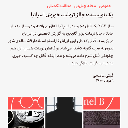
عمومی
مجله چنل‌بی
مطالب تکمیلی
یک نویسنده: جالز ترملت، خوره‌ی اسپانیا
سال ۲۰۱۴ یک قتل عجیب در اسپانیا اتفاق می‌افته و دو سال بعد از
حادثه، جالز ترملت برای گاردین یه گزارش تحقیقی در این‌باره
می‌نویسه. قتلی که طی اون ایزابل کاراسکو استاندار ۵۹ ساله‌ی شهر
لیون به ضرب گلوله کشته می‌شه. تو گزارش ترملت همون اول هم
چگونگی قتل شرح داده می‌شه و هم اینکه قاتل چه کسیه، چیزی
که در این گزارش تازگی داره…
گیتی عاصمی
۱ مرداد ۱۴۰۰