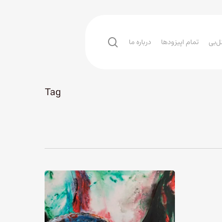
search
ل‌بی
تمام اپیزودها
درباره ما
Tag