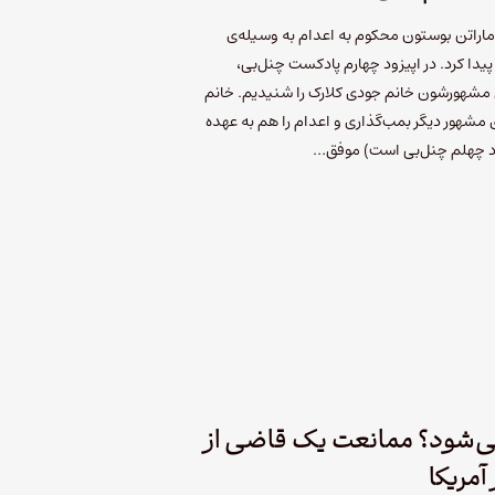
 ماراتن بوستون محکوم به اعدام به وسیله‌ی
یدا کرد. در اپیزود چهارم پادکست چنل‌بی،
ل مشهورشون خانم جودی کلارک را شنیدیم. خانم
مشهور دیگر بمب‌گذاری و اعدام را هم به عهده
زود چهلم چنل‌بی است) موفق…
می‌شود؟ ممانعت یک قاضی از
آمریکا