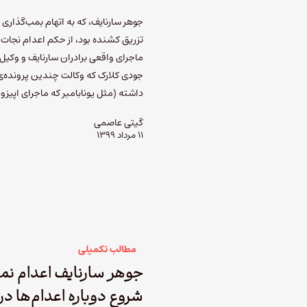
جوهر سارنایف، که به اتهام بمب‌گذاری
تزریق کشنده بود، از حکم اعدام نجات پ
ماجرای واقعی برادران سارنایف و وکی
جودی کلارک که وکالت چندین پرونده‌ی 
داشته (مثل یونابامبر که ماجرای اپی
گیتی عاصمی
۱۱ مرداد ۱۳۹۹
مطالب تکمیلی
جوهر سارنایف اعدام ن
شروع دوباره اعدام‌ها در 