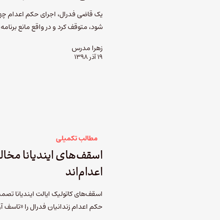
یک قاضی فدرال، اجرای حکم اعدام چهار ز
شود، متوقف کرد و در واقع مانع برنامه
زهرا مدرس
۱۹ آذر ۱۳۹۸
مطالب تکمیلی
اسقف‌های ایندیانا مخال
اعدام‌اند
حکم اعدام زندانیان فدرال را «تاسف آور