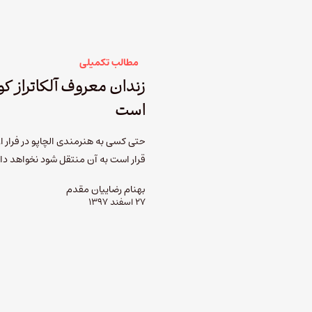
مطالب تکمیلی
زندان معروف آلکاتراز کو
است
حتی کسی به هنرمندی الچاپو در فرار از 
قرار است به آن منتقل شود نخواهد د
بهنام رضاییان مقدم
۲۷ اسفند ۱۳۹۷