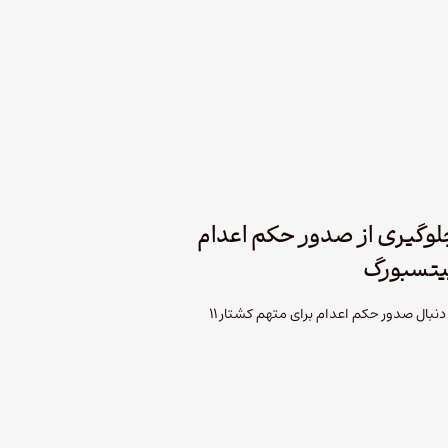
لوگیری از صدور حکم اعدام
پیتسبورگ
دادستان‌های فدرال اعلام کردند که به دنبال صدور حکم اعدام برای متهم کشتار 11