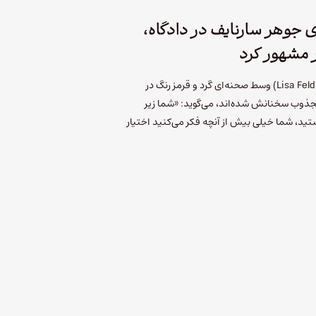
 جوهر سارنایف در دادگاه،
 مشهور کرد
خانم لیسا فلدمن برت (Lisa Feldman Barrett) وسط صحنه‌ای گرد و قرمز رنگ در
جذوب سخنانش شده‌اند، می‌گوید: «شما زیر
د، شما خیلی بیش از آنچه فکر می‌کنید اختیار