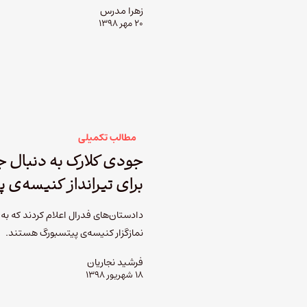
زهرا مدرس
۲۰ مهر ۱۳۹۸
مطالب تکمیلی
جودی کلارک به دنبال ج
برای تیرانداز کنیسه­‌ی 
نمازگزار کنیسه­‌ی پیتسبورگ هستند.
فرشید نجاریان
۱۸ شهریور ۱۳۹۸