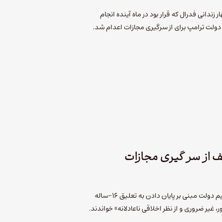
ندانی فدرال که قرار بود در ماه آینده انجام
 دولت ترامپ برای از سرگیری مجازات اعدام شد.
ف از سر گیری مجازات
اسقف‌های کاتولیک ایالت ایندیانا تصمیم دولت مبنی بر پایان دادن به تعلیق ۱۶-ساله
، غیر ضروری و از نظر اخلاقی ناعادلانه» خواندند.